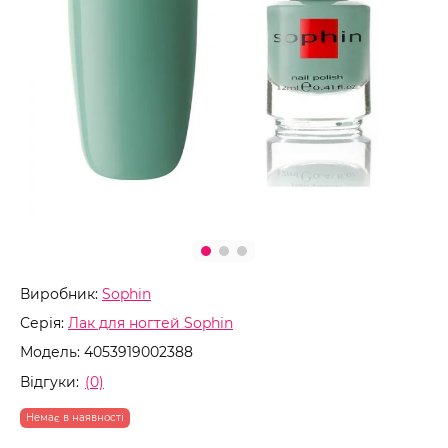
Виробник:
Sophin
Серія:
Лак для ногтей Sophin
Модель:
4053919002388
Відгуки:
(0)
Немає в наявності