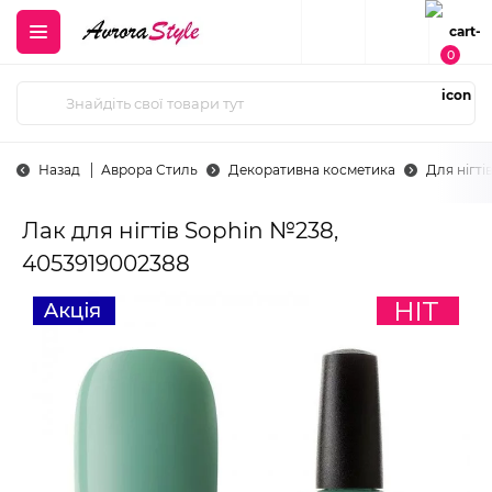
0
Назад
Аврора Стиль
Декоративна косметика
Для нігті
Лак для нігтів Sophin №238,
4053919002388