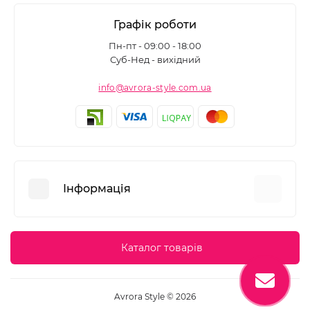
Графік роботи
Пн-пт - 09:00 - 18:00
Суб-Нед - вихідний
info@avrora-style.com.ua
Інформація
Переваги покупок на Avrora Style
Каталог товарів
Угода користувача
Зворотній зв’язок
Avrora Style © 2026
Повернення товару