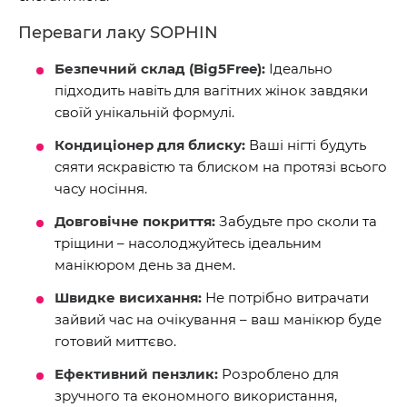
Переваги лаку SOPHIN
Безпечний склад (Big5Free):
Ідеально
підходить навіть для вагітних жінок завдяки
своїй унікальній формулі.
Кондиціонер для блиску:
Ваші нігті будуть
сяяти яскравістю та блиском на протязі всього
часу носіння.
Довговічне покриття:
Забудьте про сколи та
тріщини – насолоджуйтесь ідеальним
манікюром день за днем.
Швидке висихання:
Не потрібно витрачати
зайвий час на очікування – ваш манікюр буде
готовий миттєво.
Ефективний пензлик:
Розроблено для
зручного та економного використання,