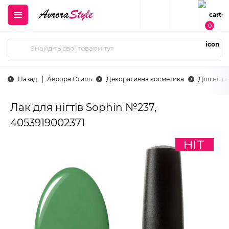
0
Назад
Аврора Стиль
Декоративна косметика
Для нігті
Лак для нігтів Sophin №237,
4053919002371