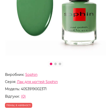
Виробник:
Sophin
Серія:
Лак для ногтей Sophin
Модель:
4053919002371
Відгуки:
(0)
Немає в наявності