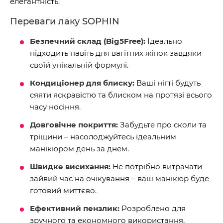
елегантність.
Переваги лаку SOPHIN
Безпечний склад (Big5Free):
Ідеально
підходить навіть для вагітних жінок завдяки
своїй унікальній формулі.
Кондиціонер для блиску:
Ваші нігті будуть
сяяти яскравістю та блиском на протязі всього
часу носіння.
Довговічне покриття:
Забудьте про сколи та
тріщини – насолоджуйтесь ідеальним
манікюром день за днем.
Швидке висихання:
Не потрібно витрачати
зайвий час на очікування – ваш манікюр буде
готовий миттєво.
Ефективний пензлик:
Розроблено для
зручного та економного використання,