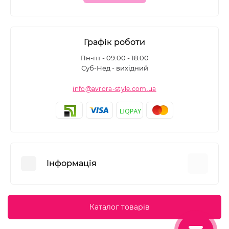
Графік роботи
Пн-пт - 09:00 - 18:00
Суб-Нед - вихідний
info@avrora-style.com.ua
Інформація
Переваги покупок на Avrora Style
Каталог товарів
Угода користувача
Зворотній зв’язок