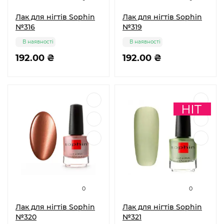
Лак для нігтів Sophin
Лак для нігтів Sophin
№316
№319
В наявності
В наявності
192.00 ₴
192.00 ₴
0
0
Лак для нігтів Sophin
Лак для нігтів Sophin
№320
№321