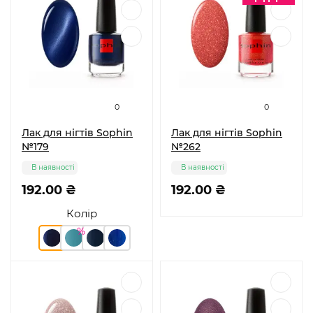
0
0
Лак для нігтів Sophin
Лак для нігтів Sophin
№179
№262
В наявності
В наявності
192.00 ₴
192.00 ₴
Колір