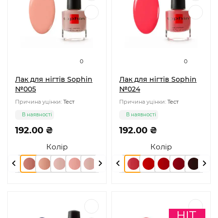
0
0
Лак для нігтів Sophin
Лак для нігтів Sophin
№005
№024
Причина уцінки:
Тест
Причина уцінки:
Тест
В наявності
В наявності
192.00 ₴
192.00 ₴
Колір
Колір