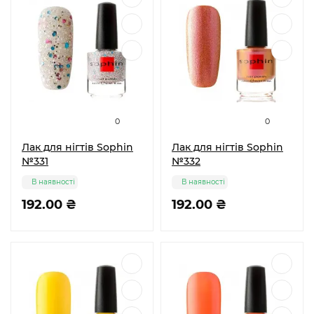
0
0
Лак для нігтів Sophin
Лак для нігтів Sophin
№331
№332
В наявності
В наявності
192.00 ₴
192.00 ₴