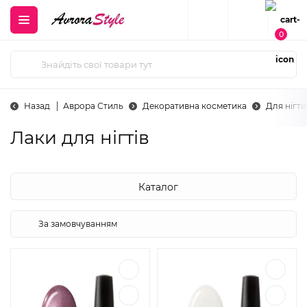
0
Назад
Аврора Стиль
Декоративна косметика
Для нігті
Лаки для нігтів
Каталог