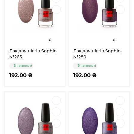
0
0
Лак для нігтів Sophin
Лак для нігтів Sophin
№265
№280
В наявності
В наявності
192.00 ₴
192.00 ₴