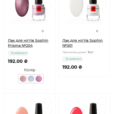
0
0
Лак для нігтів Sophin
Лак для нігтів Sophin
Prisma №204
№001
Причина уцінки:
Тест
В наявності
В наявності
192.00 ₴
192.00 ₴
Колір