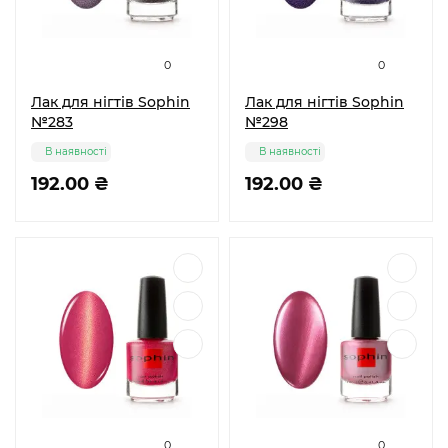
0
0
Лак для нігтів Sophin
Лак для нігтів Sophin
№283
№298
В наявності
В наявності
192.00 ₴
192.00 ₴
0
0