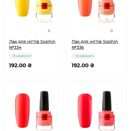
0
0
Лак для нігтів Sophin
Лак для нігтів Sophin
№334
№336
В наявності
В наявності
192.00 ₴
192.00 ₴