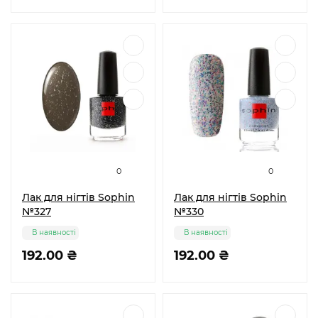
0
0
Лак для нігтів Sophin
Лак для нігтів Sophin
№327
№330
В наявності
В наявності
192.00 ₴
192.00 ₴