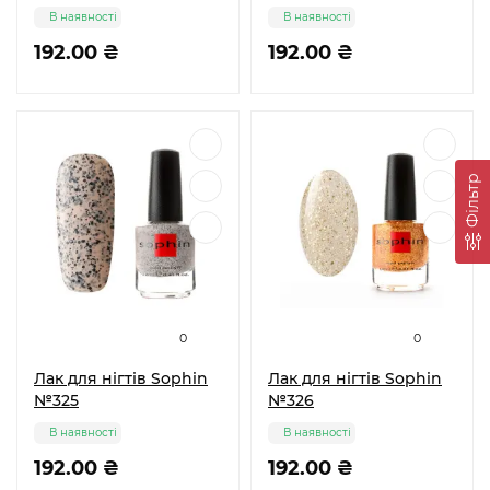
В наявності
В наявності
192.00 ₴
192.00 ₴
Фільтр
0
0
Лак для нігтів Sophin
Лак для нігтів Sophin
№325
№326
В наявності
В наявності
192.00 ₴
192.00 ₴