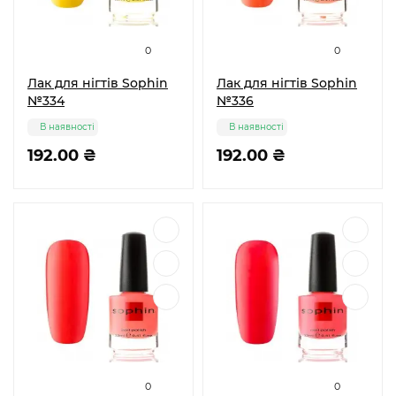
0
0
Лак для нігтів Sophin
Лак для нігтів Sophin
№334
№336
В наявності
В наявності
192.00 ₴
192.00 ₴
0
0