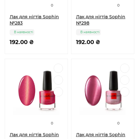
0
0
Лак для нігтів Sophin
Лак для нігтів Sophin
№283
№298
В наявності
В наявності
192.00 ₴
192.00 ₴
0
0
Лак для нігтів Sophin
Лак для нігтів Sophin