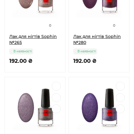
0
0
Лак для нігтів Sophin
Лак для нігтів Sophin
№265
№280
В наявності
В наявності
192.00 ₴
192.00 ₴