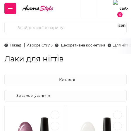
0
Назад
Аврора Стиль
Декоративна косметика
Для нігті
Лаки для нігтів
Каталог