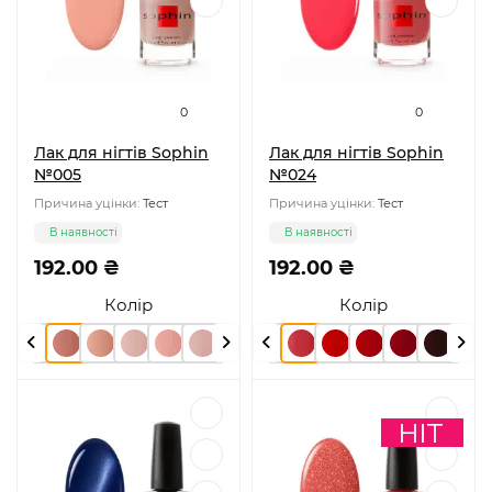
0
0
Лак для нігтів Sophin
Лак для нігтів Sophin
№005
№024
Причина уцінки:
Тест
Причина уцінки:
Тест
В наявності
В наявності
192.00 ₴
192.00 ₴
Колір
Колір