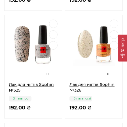
192.00 ₴
192.00 ₴
Фільтр
0
0
Лак для нігтів Sophin
Лак для нігтів Sophin
№325
№326
В наявності
В наявності
192.00 ₴
192.00 ₴