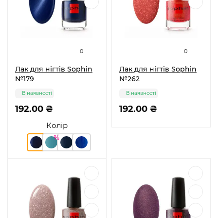
0
0
Лак для нігтів Sophin
Лак для нігтів Sophin
№179
№262
В наявності
В наявності
192.00 ₴
192.00 ₴
Колір