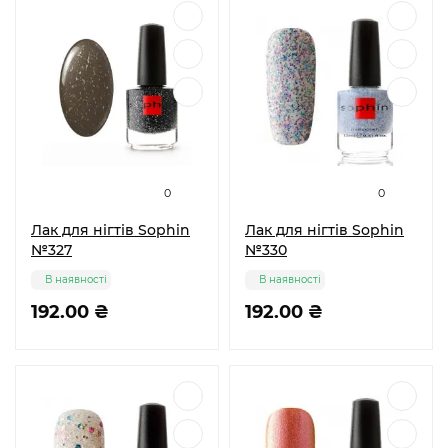
0
0
Лак для нігтів Sophin
Лак для нігтів Sophin
№327
№330
В наявності
В наявності
192.00 ₴
192.00 ₴