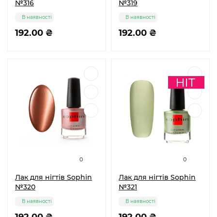
№316
№319
В наявності
В наявності
192.00 ₴
192.00 ₴
0
0
Лак для нігтів Sophin
Лак для нігтів Sophin
№320
№321
В наявності
В наявності