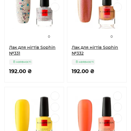
0
0
Лак для нігтів Sophin
Лак для нігтів Sophin
№331
№332
В наявності
В наявності
192.00 ₴
192.00 ₴