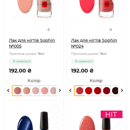
0
0
Лак для нігтів Sophin
Лак для нігтів Sophin
№005
№024
Причина уцінки:
Тест
Причина уцінки:
Тест
В наявності
В наявності
192.00 ₴
192.00 ₴
Колір
Колір