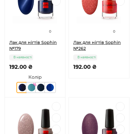
0
0
Лак для нігтів Sophin
Лак для нігтів Sophin
№179
№262
В наявності
В наявності
192.00 ₴
192.00 ₴
Колір