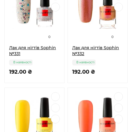
0
0
Лак для нігтів Sophin
Лак для нігтів Sophin
№331
№332
В наявності
В наявності
192.00 ₴
192.00 ₴