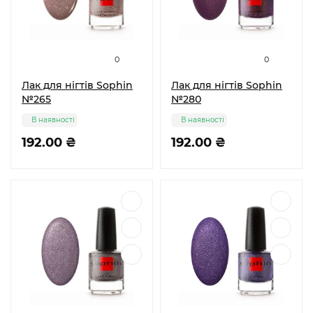
0
0
Лак для нігтів Sophin
Лак для нігтів Sophin
№265
№280
В наявності
В наявності
192.00 ₴
192.00 ₴