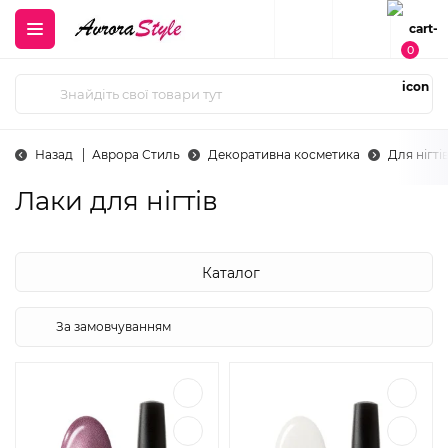
0
Назад
Аврора Стиль
Декоративна косметика
Для нігті
Лаки для нігтів
Каталог