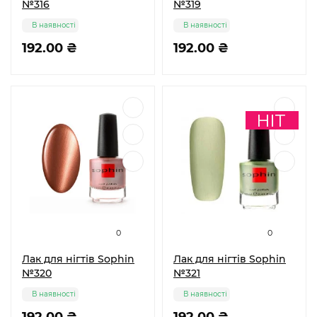
№316
№319
В наявності
В наявності
192.00 ₴
192.00 ₴
0
0
Лак для нігтів Sophin
Лак для нігтів Sophin
№320
№321
В наявності
В наявності