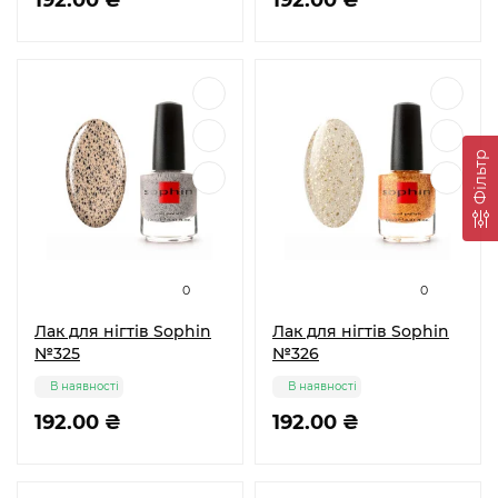
192.00 ₴
192.00 ₴
Фільтр
0
0
Лак для нігтів Sophin
Лак для нігтів Sophin
№325
№326
В наявності
В наявності
192.00 ₴
192.00 ₴