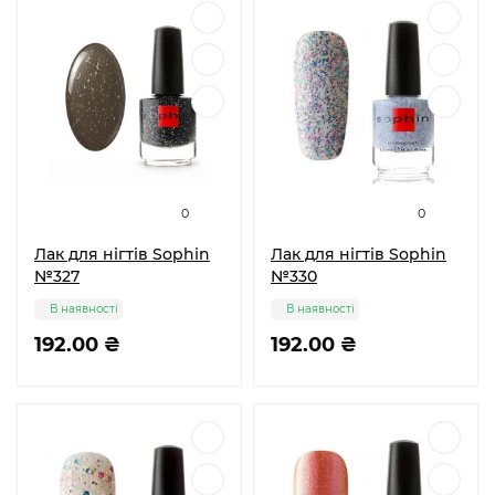
0
0
Лак для нігтів Sophin
Лак для нігтів Sophin
№327
№330
В наявності
В наявності
192.00 ₴
192.00 ₴