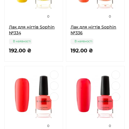
0
0
Лак для нігтів Sophin
Лак для нігтів Sophin
№334
№336
В наявності
В наявності
192.00 ₴
192.00 ₴
0
0