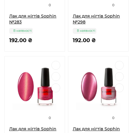
0
0
Лак для нігтів Sophin
Лак для нігтів Sophin
№283
№298
В наявності
В наявності
192.00 ₴
192.00 ₴
0
0
Лак для нігтів Sophin
Лак для нігтів Sophin