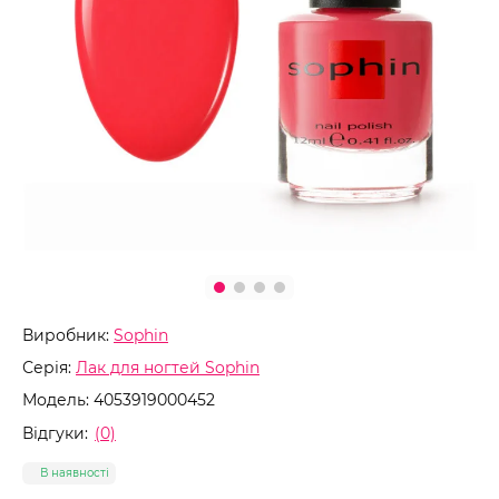
Виробник:
Sophin
Серія:
Лак для ногтей Sophin
Модель:
4053919000452
Відгуки:
(0)
В наявності