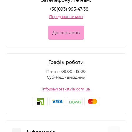
Зателефонуйте нам:
+38(093) 995-47-38
Передзвоніть мені
До контактів
Графік роботи
Пн-пт - 09:00 - 18:00
Суб-Нед - вихідний
info@avrora-style.com.ua