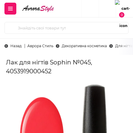
0
Назад
Аврора Стиль
Декоративна косметика
Для нігті
Лак для нігтів Sophin №045,
4053919000452