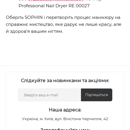
Professional Nail Dryer RE 00027
Оберіть SOPHIN і перетворіть процес манікюру на
справжнє мистецтво, яке дарує не лише красу, але
й здоров'я вашим нігтям.
Слідкуйте за новинками та акціями:
Підпишіться
Наша адреса:
Україна, м. Київ, вул. Вінстона Черчилля, 42