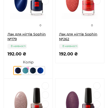
0
0
Лак для нігтів Sophin
Лак для нігтів Sophin
№179
№262
В наявності
В наявності
192.00 ₴
192.00 ₴
Колір