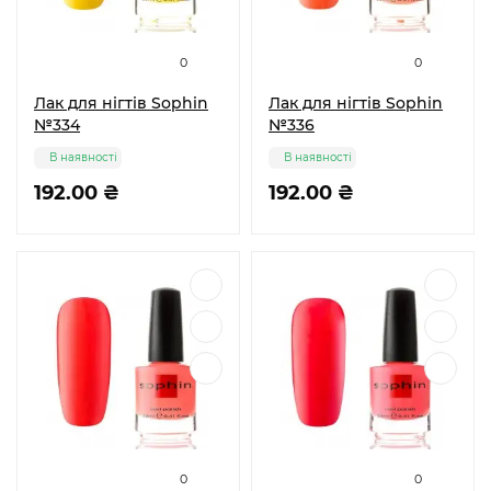
0
0
Лак для нігтів Sophin
Лак для нігтів Sophin
№334
№336
В наявності
В наявності
192.00 ₴
192.00 ₴
0
0