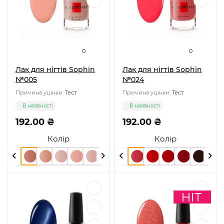
0
0
Лак для нігтів Sophin
Лак для нігтів Sophin
№005
№024
Причина уцінки:
Тест
Причина уцінки:
Тест
В наявності
В наявності
192.00 ₴
192.00 ₴
Колір
Колір