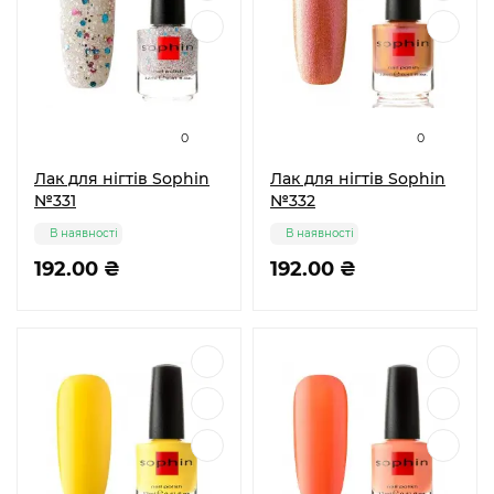
0
0
Лак для нігтів Sophin
Лак для нігтів Sophin
№331
№332
В наявності
В наявності
192.00 ₴
192.00 ₴