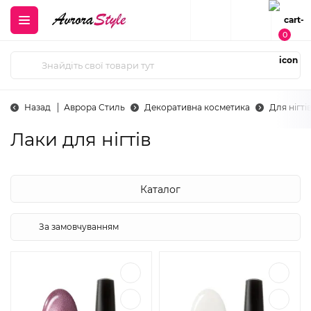
0
Назад
Аврора Стиль
Декоративна косметика
Для нігті
Лаки для нігтів
Каталог