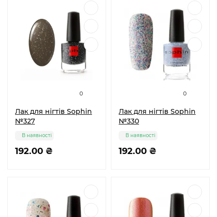
0
0
Лак для нігтів Sophin
Лак для нігтів Sophin
№327
№330
В наявності
В наявності
192.00 ₴
192.00 ₴