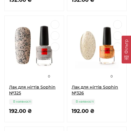
192.00 ₴
192.00 ₴
Фільтр
0
0
Лак для нігтів Sophin
Лак для нігтів Sophin
№325
№326
В наявності
В наявності
192.00 ₴
192.00 ₴