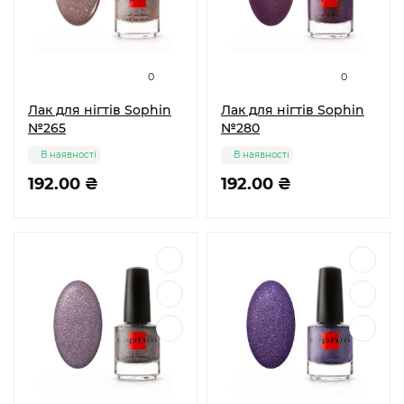
0
0
Лак для нігтів Sophin
Лак для нігтів Sophin
№265
№280
В наявності
В наявності
192.00 ₴
192.00 ₴