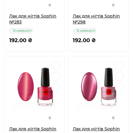
0
0
Лак для нігтів Sophin
Лак для нігтів Sophin
№283
№298
В наявності
В наявності
192.00 ₴
192.00 ₴
0
0
Лак для нігтів Sophin
Лак для нігтів Sophin