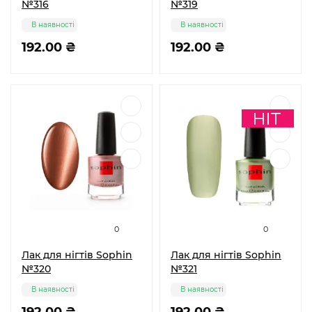
№316
№319
В наявності
В наявності
192.00 ₴
192.00 ₴
0
0
Лак для нігтів Sophin
Лак для нігтів Sophin
№320
№321
В наявності
В наявності