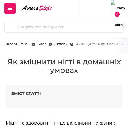
0
Аврора Стиль
Блог
Огляди
Як зміцнити нігті в домашніх
Як зміцнити нігті в домашніх
умовах
ЗМІСТ СТАТТІ
Міцні та здорові нігті – це важливий показник