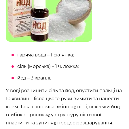
гаряча вода – 1 склянка;
сіль (морська) – 1 ч. ложка;
йод – 3 краплі.
У воді розчинити сіль та йод, опустити пальці на
10 хвилин. Після цього руки вимити та нанести
крем. Така ванночка зміцнює нігті, оскільки йод
глибоко проникає у структуру нігтьової
пластини та зупиняє процес розшарування.