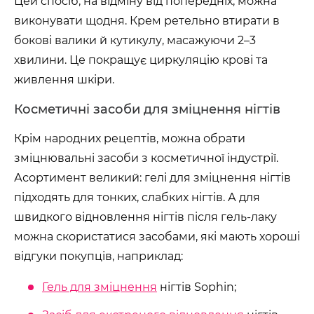
Цей спосіб, на відміну від попередніх, можна
виконувати щодня. Крем ретельно втирати в
бокові валики й кутикулу, масажуючи 2–3
хвилини. Це покращує циркуляцію крові та
живлення шкіри.
Косметичні засоби для зміцнення нігтів
Крім народних рецептів, можна обрати
зміцнювальні засоби з косметичної індустрії.
Асортимент великий: гелі для зміцнення нігтів
підходять для тонких, слабких нігтів. А для
швидкого відновлення нігтів після гель-лаку
можна скористатися засобами, які мають хороші
відгуки покупців, наприклад:
Гель для зміцнення
нігтів Sophin;