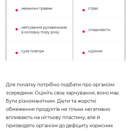
механічні травми
стрес
нехтування рукавичками
спадковість
в холодну пору року
сухе повітря
куріння
Для початку потрібно подбати про організм
зсередини. Оцініть своє харчування, воно має
бути різноманітним. Дієти та жорсткі
обмеження продуктів не тільки негативно
впливають на нігтьову пластину, але й
призводять організм до дефіциту корисних