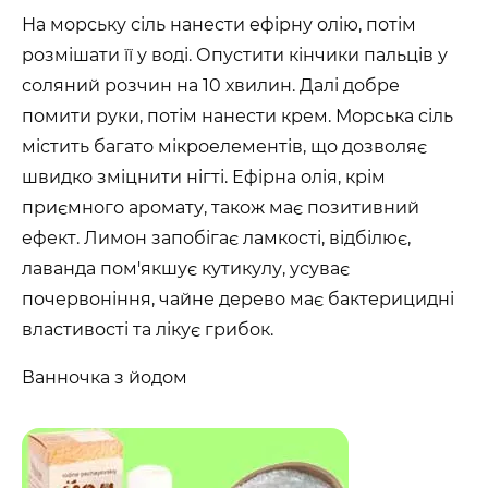
На морську сіль нанести ефірну олію, потім
розмішати її у воді. Опустити кінчики пальців у
соляний розчин на 10 хвилин. Далі добре
помити руки, потім нанести крем. Морська сіль
містить багато мікроелементів, що дозволяє
швидко зміцнити нігті. Ефірна олія, крім
приємного аромату, також має позитивний
ефект. Лимон запобігає ламкості, відбілює,
лаванда пом'якшує кутикулу, усуває
почервоніння, чайне дерево має бактерицидні
властивості та лікує грибок.
Ванночка з йодом