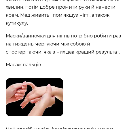
хвилин, потім добре промити руки й нанести
крем. Мед живить і пом'якшує нігті, а також
кутикулу.
Маски/ванночки для нігтів потрібно робити раз
на тиждень, чергуючи між собою й
спостерігаючи, яка з них дає кращий результат.
Масаж пальців