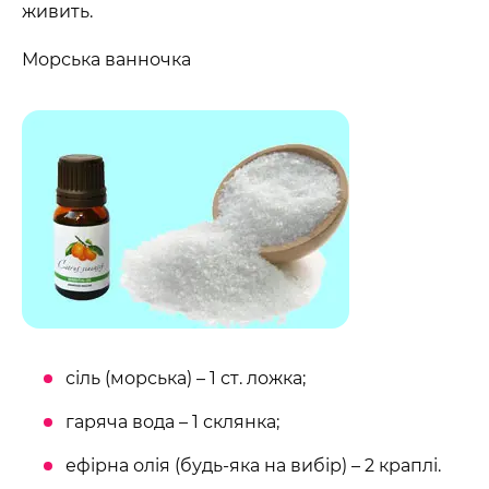
живить.
Морська ванночка
сіль (морська) – 1 ст. ложка;
гаряча вода – 1 склянка;
ефірна олія (будь-яка на вибір) – 2 краплі.