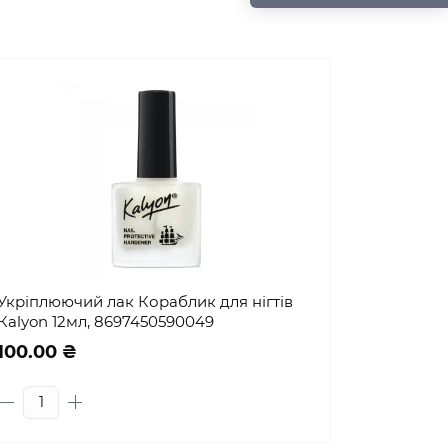
Укріплюючий лак Кораблик для нігтів
Кalyon 12мл, 8697450590049
100.00 ₴