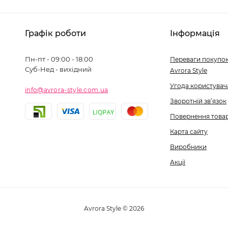
Графік роботи
Інформація
Пн-пт - 09:00 - 18:00
Переваги покупок
Суб-Нед - вихідний
Avrora Style
Угода користувач
info@avrora-style.com.ua
Зворотній зв’язок
Повернення това
Карта сайту
Виробники
Акції
Avrora Style © 2026