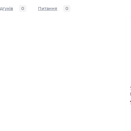
ідгуків
0
Питання
0