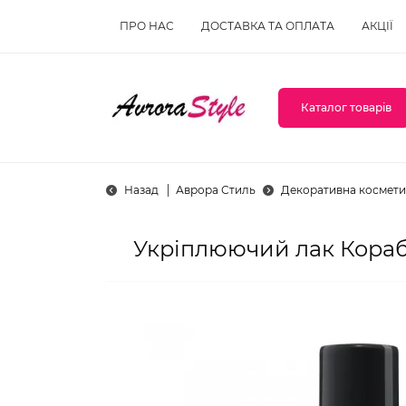
ПРО НАС
ДОСТАВКА ТА ОПЛАТА
АКЦІЇ
Каталог товарів
Назад
Аврора Стиль
Декоративна космети
Укріплюючий лак Корабл