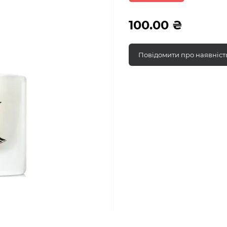
100.00 ₴
Повідомити про наявніст