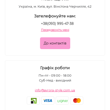
Україна, м. Київ, вул. Вінстона Черчилля, 42
Зателефонуйте нам:
+38(093) 995-47-38
Передзвоніть мені
До контактів
Графік роботи
Пн-пт - 09:00 - 18:00
Суб-Нед - вихідний
info@avrora-style.com.ua