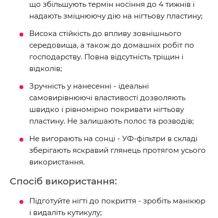
що збільшують термін носіння до 4 тижнів і
надають зміцнюючу дію на нігтьову пластину;
Висока стійкість до впливу зовнішнього
середовища, а також до домашніх робіт по
господарству. Повна відсутність тріщин і
відколів;
Зручність у нанесенні - ідеальні
самовирівнюючі властивості дозволяють
швидко і рівномірно покривати нігтьову
пластину. Не залишають полос та розводів;
Не вигорають на сонці - УФ-фільтри в складі
зберігають яскравий глянець протягом усього
використання.
Спосіб використання:
Підготуйте нігті до покриття - зробіть манікюр
і видаліть кутикулу;