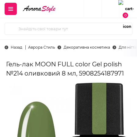
0
Назад
Аврора Стиль
Декоративна косметика
Для нігті
Гель-лак MOON FULL color Gel polish
№214 оливковий 8 мл, 5908254187971