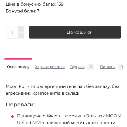
Ціна в бонусних балах: 139
Бонусні бали: 7
До кошика
0
0
Опис товару
Характеристики
Відгуків
Питання
Moon Full - гіпоалергенний гель лак без запаху, без
агресивних компонентів в складі.
Переваги:
Підвищена стійкість - формула Гель-лак MOON
Uf/Led №214 оливковий містить компоненти,