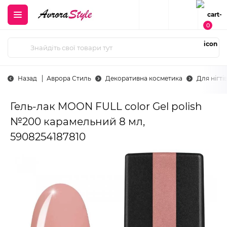
0
Назад
Аврора Стиль
Декоративна косметика
Для нігті
Гель-лак MOON FULL color Gel polish
№200 карамельний 8 мл,
5908254187810