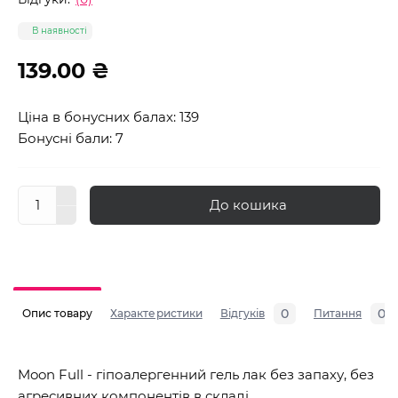
В наявності
139.00 ₴
Ціна в бонусних балах: 139
Бонусні бали: 7
До кошика
0
0
Опис товару
Характеристики
Відгуків
Питання
Moon Full - гіпоалергенний гель лак без запаху, без
агресивних компонентів в складі.