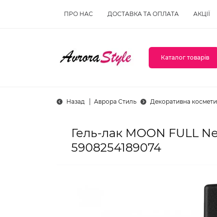
ПРО НАС
ДОСТАВКА ТА ОПЛАТА
АКЦІЇ
Каталог товарів
Назад
Аврора Стиль
Декоративна космети
Гель-лак MOON FULL Neo
5908254189074