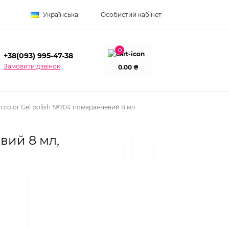
Українська
Особистий кабінет
0
+38(093) 995-47-38
Замовити дзвінок
0.00 ₴
color Gel polish №704 помаранчевий 8 мл
вий 8 мл,