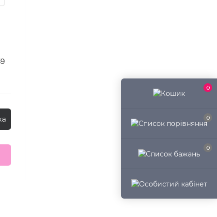
39
0
0
ка
0