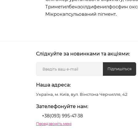
Триметилбензоілдифенилфосфин окси
Мікрокапсульований пігмент.
Слідкуйте за новинками та акціями:
Підпишіться
Наша адреса:
Україна, м. Київ, вул. Вінстона Черчилля, 42
Зателефонуйте нам:
+38(093) 995-47-38
Передзвоніть мені