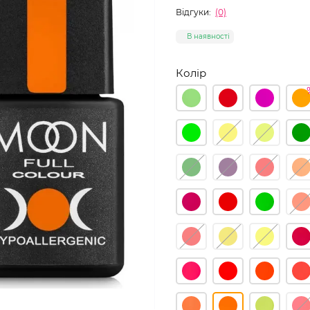
Відгуки:
(0)
В наявності
Колір