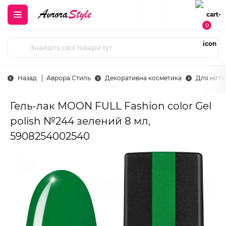
0
Назад
Аврора Стиль
Декоративна косметика
Для нігті
Гель-лак MOON FULL Fashion color Gel
polish №244 зелений 8 мл,
5908254002540