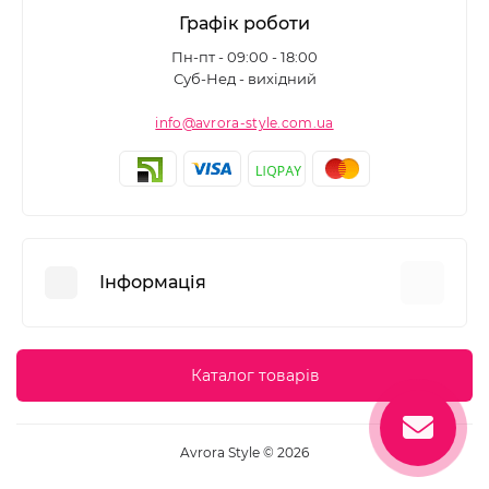
Графік роботи
Пн-пт - 09:00 - 18:00
Суб-Нед - вихідний
info@avrora-style.com.ua
Інформація
Переваги покупок на Avrora Style
Каталог товарів
Угода користувача
Зворотній зв’язок
Avrora Style © 2026
Повернення товару