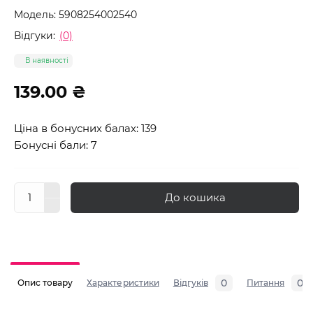
Модель:
5908254002540
Відгуки:
(0)
В наявності
139.00 ₴
Ціна в бонусних балах: 139
Бонусні бали: 7
До кошика
0
0
Опис товару
Характеристики
Відгуків
Питання