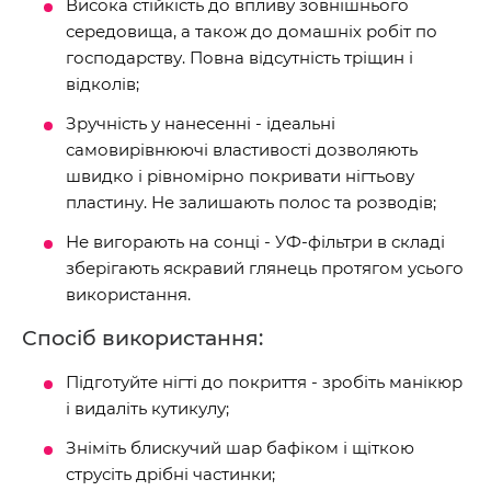
Висока стійкість до впливу зовнішнього
середовища, а також до домашніх робіт по
господарству. Повна відсутність тріщин і
відколів;
Зручність у нанесенні - ідеальні
самовирівнюючі властивості дозволяють
швидко і рівномірно покривати нігтьову
пластину. Не залишають полос та розводів;
Не вигорають на сонці - УФ-фільтри в складі
зберігають яскравий глянець протягом усього
використання.
Спосіб використання:
Підготуйте нігті до покриття - зробіть манікюр
і видаліть кутикулу;
Зніміть блискучий шар бафіком і щіткою
струсіть дрібні частинки;