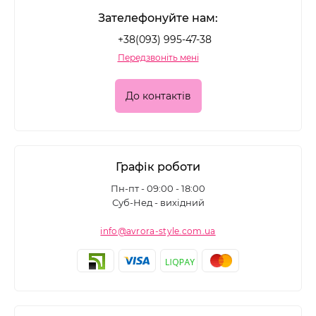
Зателефонуйте нам:
+38(093) 995-47-38
Передзвоніть мені
До контактів
Графік роботи
Пн-пт - 09:00 - 18:00
Суб-Нед - вихідний
info@avrora-style.com.ua