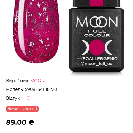
Виробник:
MOON
Модель:
5908254188220
Відгуки:
(0)
Немає в наявності
89.00 ₴