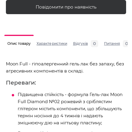
Повідомити про наявність
0
0
Опис товару
Характеристики
Відгуків
Питання
Moon Full - гіпоалергенний гель лак без запаху, без
агресивних компонентів в складі.
Переваги:
Підвищена стійкість - формула Гель-лак Moon
Full Diamond №02 рожевий з сріблястим
глітером містить компоненти, що збільшують
термін носіння до 4 тижнів і надають
зміцнюючу дію на нігтьову пластину;