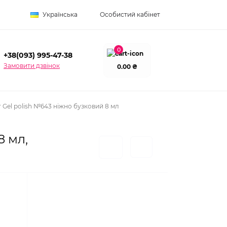
Українська
Особистий кабінет
0
+38(093) 995-47-38
Замовити дзвінок
0.00 ₴
 Gel polish №643 ніжно бузковий 8 мл
8 мл,