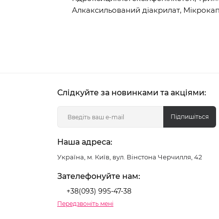
Алкаксильований діакрилат, Мікрокап
Слідкуйте за новинками та акціями:
Підпишіться
Наша адреса:
Україна, м. Київ, вул. Вінстона Черчилля, 42
Зателефонуйте нам:
+38(093) 995-47-38
Передзвоніть мені