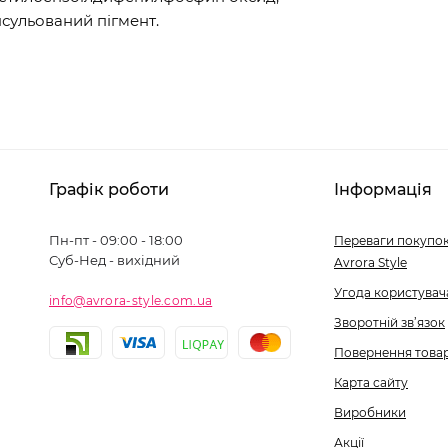
сульований пігмент.
Графік роботи
Інформація
Пн-пт - 09:00 - 18:00
Переваги покупок
Суб-Нед - вихідний
Avrora Style
Угода користувач
info@avrora-style.com.ua
Зворотній зв’язок
Повернення това
Карта сайту
Виробники
Акції