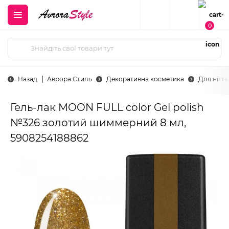
0
Назад
Аврора Стиль
Декоративна косметика
Для нігті
Гель-лак MOON FULL color Gel polish
№326 золотий шиммерний 8 мл,
5908254188862