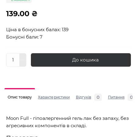
139.00 ₴
Ціна в бонусних балах: 139
Бонусні бали: 7
До кошика
0
0
Опис товару
Характеристики
Відгуків
Питання
Moon Full - гіпоалергенний гель лак без запаху, без
агресивних компонентів в складі.