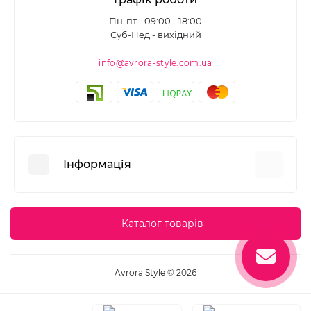
Пн-пт - 09:00 - 18:00
Суб-Нед - вихідний
info@avrora-style.com.ua
Інформація
Переваги покупок на Avrora Style
Каталог товарів
Угода користувача
Зворотній зв’язок
Avrora Style © 2026
Повернення товару
Карта сайту