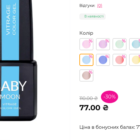
Відгуки:
(0)
В наявності
Колір
-30%
110.00 ₴
77.00 ₴
Ціна в бонусних балах: 7