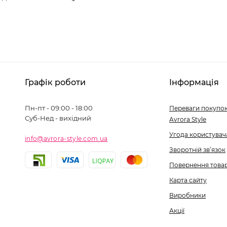
Графік роботи
Інформація
Пн-пт - 09:00 - 18:00
Переваги покупок
Суб-Нед - вихідний
Avrora Style
Угода користувач
info@avrora-style.com.ua
Зворотній зв’язок
Повернення това
Карта сайту
Виробники
Акції