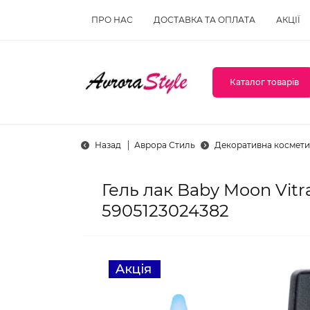
ПРО НАС
ДОСТАВКА ТА ОПЛАТА
АКЦІЇ
Каталог товарів
Назад
Аврора Стиль
Декоративна космети
Гель лак Baby Moon Vitr
5905123024382