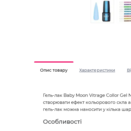
Опис товару
Характеристики
В
Гель-лак Baby Moon Vitrage Collor Gel
створювати ефект кольорового скла аб
гель-лак можна наносити у кілька шарі
Особливості