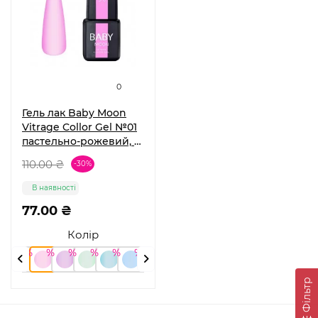
0
Гель лак Baby Moon
Vitrage Collor Gel №01
пастельно-рожевий, 6
мл
110.00 ₴
-30%
В наявності
77.00 ₴
Колір
Фільтр