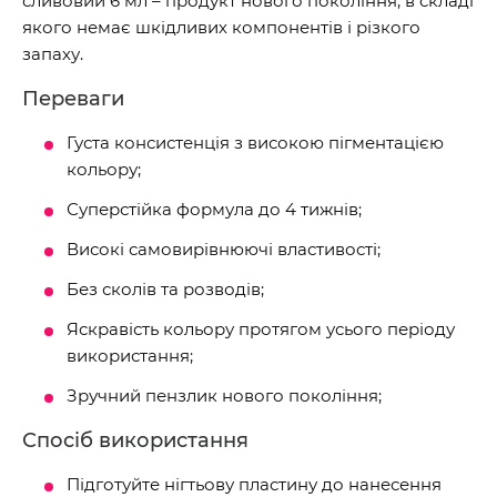
сливовий 6 мл – продукт нового покоління, в складі
якого немає шкідливих компонентів і різкого
запаху.
Переваги
Густа консистенція з високою пігментацією
кольору;
Суперстійка формула до 4 тижнів;
Високі самовирівнюючі властивості;
Без сколів та розводів;
Яскравість кольору протягом усього періоду
використання;
Зручний пензлик нового покоління;
Спосіб використання
Підготуйте нігтьову пластину до нанесення