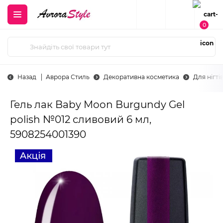
0
Назад
Аврора Стиль
Декоративна косметика
Для нігті
Гель лак Baby Moon Burgundy Gel
polish №012 сливовий 6 мл,
5908254001390