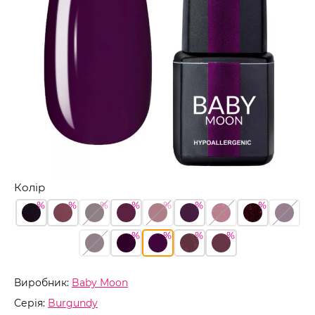
Колір
Виробник:
Baby Moon
Серія:
Burgundy