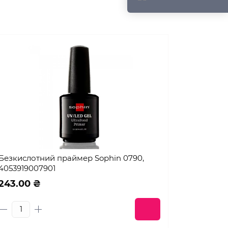
Безкислотний праймер Sophin 0790,
4053919007901
243.00 ₴