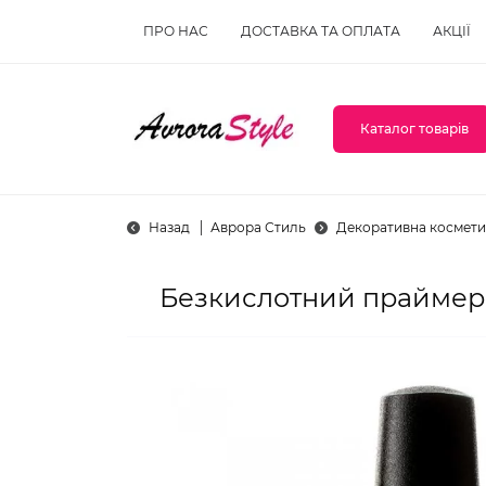
ПРО НАС
ДОСТАВКА ТА ОПЛАТА
АКЦІЇ
Каталог товарів
Назад
Аврора Стиль
Декоративна космети
Безкислотний праймер 