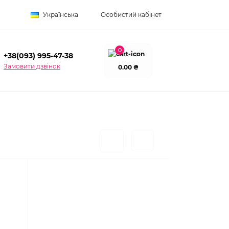
Українська
Особистий кабінет
0
+38(093) 995-47-38
Замовити дзвінок
0.00 ₴