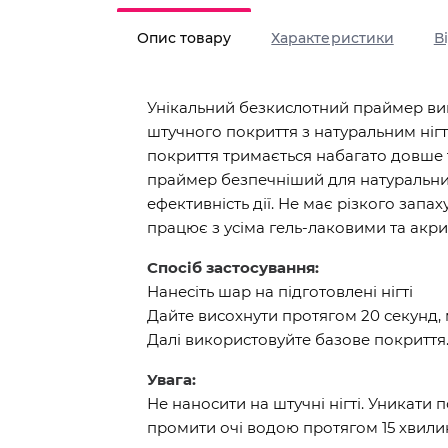
Опис товару
Характеристики
В
Унікальний безкислотний праймер ви
штучного покриття з натуральним ніг
покриття тримається набагато довше 
праймер безпечніший для натуральних 
ефективність дії. Не має різкого запах
працює з усіма гель-лаковими та акр
Спосіб застосування:
Нанесіть шар на підготовлені нігті
Дайте висохнути протягом 20 секунд,
Далі використовуйте базове покриття
Увага:
Не наносити на штучні нігті. Уникати п
промити очі водою протягом 15 хвилин