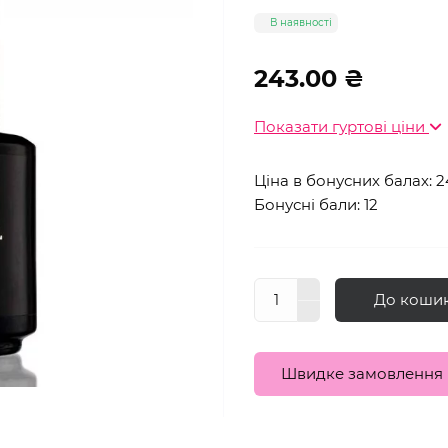
В наявності
243.00 ₴
Показати гуртові ціни
Ціна в бонусних балах: 2
Бонусні бали: 12
До коши
Швидке замовлення