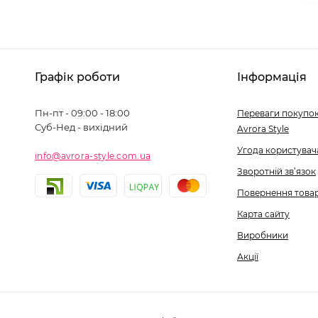
Графік роботи
Інформація
Пн-пт - 09:00 - 18:00
Переваги покупок
Суб-Нед - вихідний
Avrora Style
Угода користувач
info@avrora-style.com.ua
Зворотній зв’язок
Повернення това
Карта сайту
Виробники
Акції