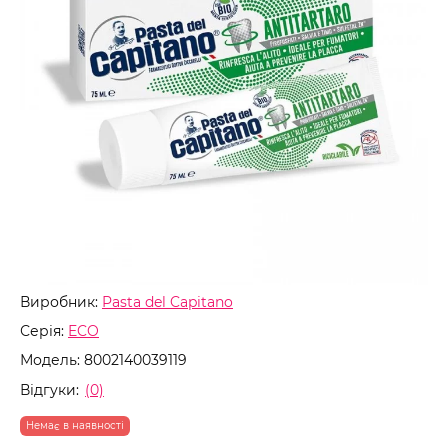
Виробник:
Pasta del Capitano
Серія:
ECO
Модель:
8002140039119
Відгуки:
(0)
Немає в наявності