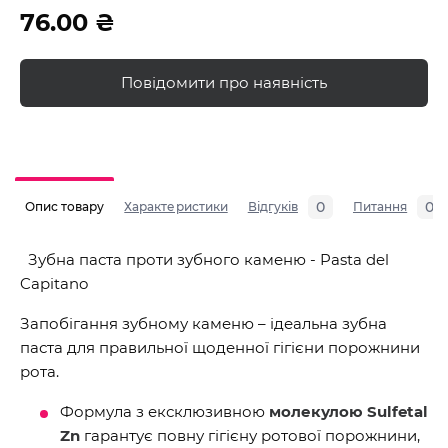
76.00 ₴
Повідомити про наявність
0
0
Опис товару
Характеристики
Відгуків
Питання
Зубна паста проти зубного каменю - Pasta del
Capitano
Запобігання зубному каменю – ідеальна зубна
паста для правильної щоденної гігієни порожнини
рота.
Формула з ексклюзивною
молекулою Sulfetal
Zn
гарантує повну гігієну ротової порожнини,