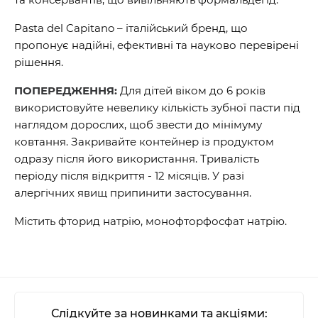
Pasta del Capitano – італійський бренд, що
пропонує надійні, ефективні та науково перевірені
рішення.
ПОПЕРЕДЖЕННЯ:
Для дітей віком до 6 років
використовуйте невелику кількість зубної пасти під
наглядом дорослих, щоб звести до мінімуму
ковтання. Закривайте контейнер із продуктом
одразу після його використання. Тривалість
періоду після відкриття - 12 місяців. У разі
алергічних явищ припинити застосування.
Містить фторид натрію, монофторфосфат натрію.
Слідкуйте за новинками та акціями: