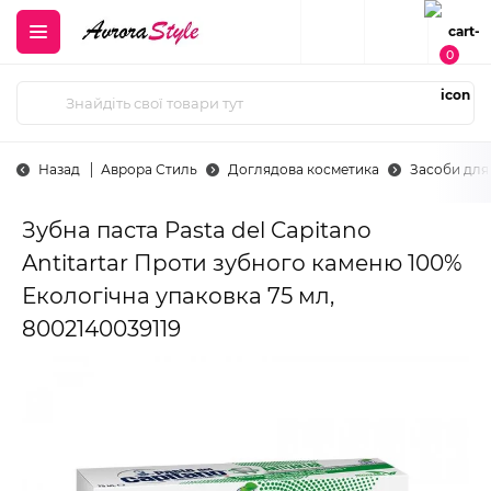
0
Назад
Аврора Стиль
Доглядова косметика
Засоби для
Зубна паста Pasta del Capitano
Antitartar Проти зубного каменю 100%
Екологічна упаковка 75 мл,
8002140039119