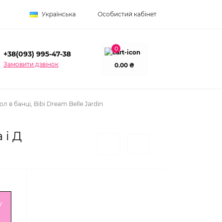
Українська
Особистий кабінет
0
+38(093) 995-47-38
Замовити дзвінок
0.00 ₴
в банці, Bibi Dream Belle Jardin
 і Д
у