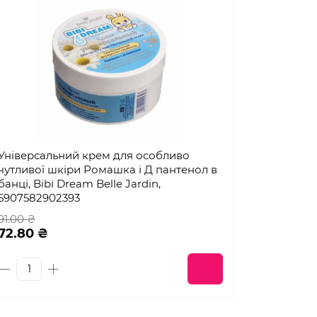
Універсальний крем для особливо
чутливої шкіри Ромашка і Д пантенол в
банці, Bibi Dream Belle Jardin,
5907582902393
91.00 ₴
72.80 ₴