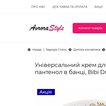
ПРО НАС
ДОСТАВКА ТА ОПЛАТА
АКЦІЇ
Каталог товарів
Назад
Аврора Стиль
Дитяча косметика
Універсальний крем для
пантенол в банці, Bibi 