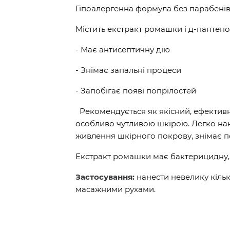
Гіпоалергенна формула без парабенів
Містить екстракт ромашки і д-пантен
- Має антисептичну дію
- Знімає запальні процеси
- Запобігає появі попрілостей
Рекомендується як якісний, ефективни
особливо чутливою шкірою. Легко нан
живлення шкірного покрову, знімає под
Екстракт ромашки має бактерицидну, 
Застосування:
нанести невелику кільк
масажними рухами.