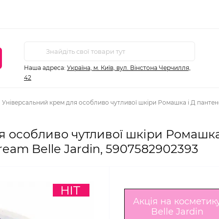
Наша адреса:
Україна, м. Київ, вул. Вінстона Черчилля,
42
Універсальний крем для особливо чутливої шкіри Ромашка і Д пантенол 
 особливо чутливої шкіри Ромашка
Dream Belle Jardin, 5907582902393
Акція на косметик
Belle Jardin