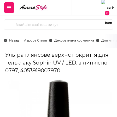
0
Назад
Аврора Стиль
Декоративна косметика
Для нігті
Ультра глянсове верхнє покриття для
гель-лаку Sophin UV / LED, з липкістю
0797, 4053919007970