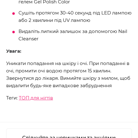
гелем Gel Polish Color
Сушіть протягом 30-40 секунд під LED лампою
або 2 хвилини під UV лампою
Видаліть липкий залишок за допомогою Nail
Cleanser
Увага:
Уникати попадання на шкіру і очі. При попаданні в
очі, промити очі водою протягом 15 хвилин.
Звернутися до лікаря. Вимийте шкіру з милом, щоб
видалити будь-яке випадкове забруднення
Теги:
ТОП для нігтів
Слідкуйте за новинками та акціями: