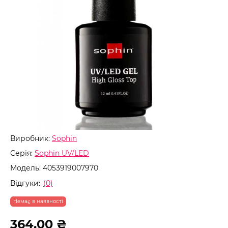
Виробник:
Sophin
Серія:
Sophin UV/LED
Модель:
4053919007970
Відгуки:
(0)
Немає в наявності
364.00 ₴