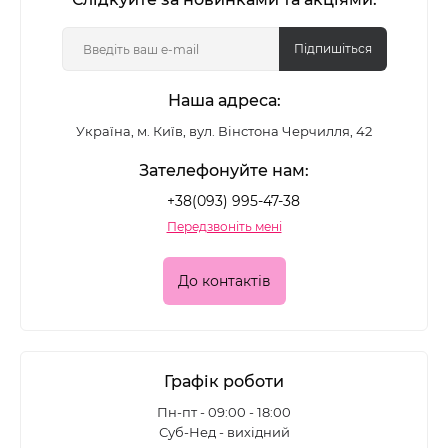
Підпишіться
Наша адреса:
Україна, м. Київ, вул. Вінстона Черчилля, 42
Зателефонуйте нам:
+38(093) 995-47-38
Передзвоніть мені
До контактів
Графік роботи
Пн-пт - 09:00 - 18:00
Суб-Нед - вихідний