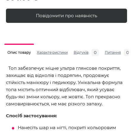
Повідомити про наявність
0
0
Опис товару
Характеристики
Відгуків
Питання
Топ забезпечує міцне ультра глянсове покриття,
захищає від відколів і подряпин, продовжує
стійкість манікюру і педикюру. Унікальна формула
топа містить оптичний відбілювач, який усуває
будь-які зміни кольору, не жовтіє. Топ прекрасно
самовирівнюється, не має різкого запаху.
Спосіб застосування:
Нанесіть шар на нігті, покриті кольоровим