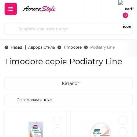
0
Назад
Аврора Стиль
Timodore
Podiatry Line
Timodore cерія Podiatry Line
Каталог