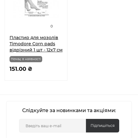
0
Пластир для мозолів
Timodore Corn pads
відрізний 1 шт - 12х7 см
Немає в наявності
151.00 ₴
Слідкуйте за новинками та акціями:
Підпишіться