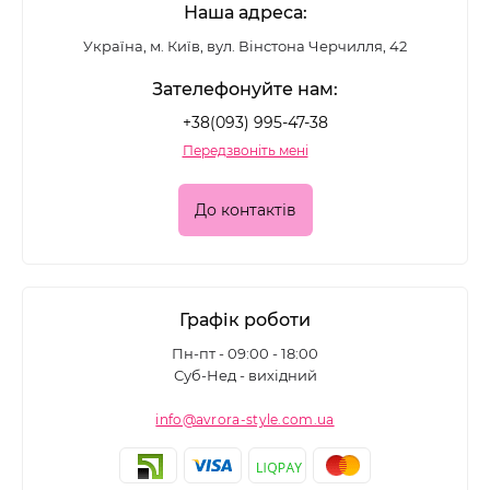
Наша адреса:
Україна, м. Київ, вул. Вінстона Черчилля, 42
Зателефонуйте нам:
+38(093) 995-47-38
Передзвоніть мені
До контактів
Графік роботи
Пн-пт - 09:00 - 18:00
Суб-Нед - вихідний
info@avrora-style.com.ua