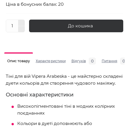
Ціна в бонусних балах: 20
До кошика
0
0
Опис товару
Характеристики
Відгуків
Питання
Тіні для вій Vipera Arabeska - це майстерно складені
дуети кольорів для створення чудового макіяжу.
Основні характеристики
Високопігментовані тіні в модних колірних
поєднаннях
Кольори в дуеті доповнюють або