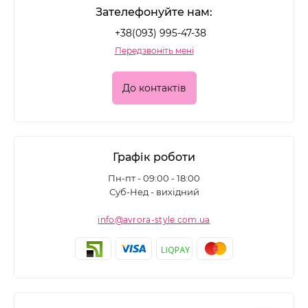
Зателефонуйте нам:
+38(093) 995-47-38
Передзвоніть мені
До контактів
Графік роботи
Пн-пт - 09:00 - 18:00
Суб-Нед - вихідний
info@avrora-style.com.ua