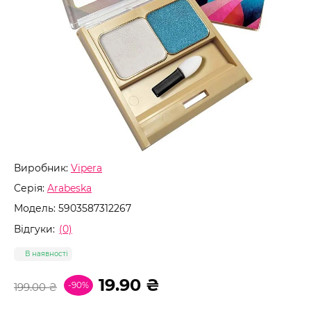
Виробник:
Vipera
Серія:
Arabeska
Модель:
5903587312267
Відгуки:
(0)
В наявності
19.90 ₴
-90%
199.00 ₴