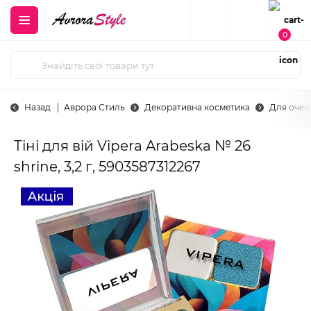
0
Назад
Аврора Стиль
Декоративна косметика
Для очей
Тіні для вій Vipera Arabeska № 26
shrine, 3,2 г, 5903587312267