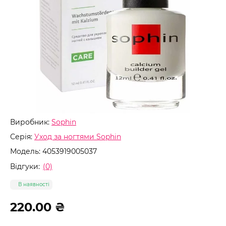
Виробник:
Sophin
Серія:
Уход за ногтями Sophin
Модель:
4053919005037
Відгуки:
(0)
В наявності
220.00 ₴