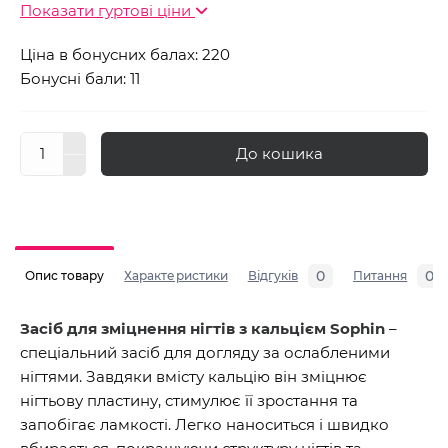
Показати гуртові ціни
Ціна в бонусних балах: 220
Бонусні бали: 11
До кошика
0
0
Опис товару
Характеристики
Відгуків
Питання
Засіб для зміцнення нігтів з кальцієм Sophin
–
спеціальний засіб для догляду за ослабленими
нігтями. Завдяки вмісту кальцію він зміцнює
нігтьову пластину, стимулює її зростання та
запобігає ламкості. Легко наноситься і швидко