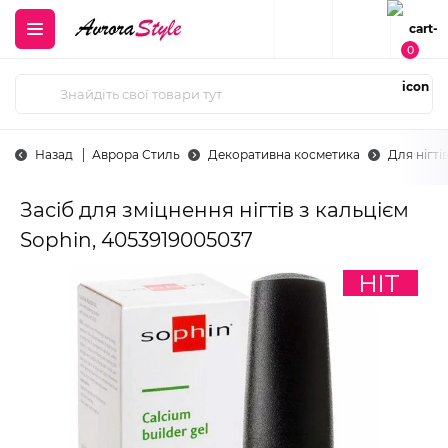
0
Назад
Аврора Стиль
Декоративна косметика
Для нігті
Засіб для зміцнення нігтів з кальцієм
Sophin, 4053919005037