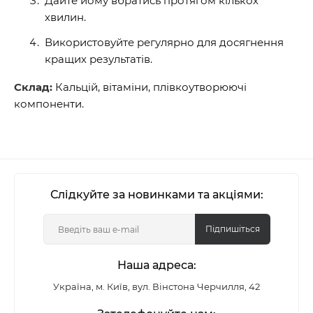
Дайте йому вбратись протягом кількох
хвилин.
Використовуйте регулярно для досягнення
кращих результатів.
Склад:
Кальцій, вітаміни, плівкоутворюючі
компоненти.
Слідкуйте за новинками та акціями:
Підпишіться
Наша адреса:
Україна, м. Київ, вул. Вінстона Черчилля, 42