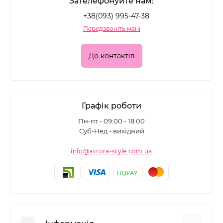
Зателефонуйте нам:
+38(093) 995-47-38
Передзвоніть мені
До контактів
Графік роботи
Пн-пт - 09:00 - 18:00
Суб-Нед - вихідний
info@avrora-style.com.ua