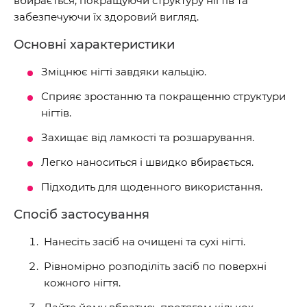
вбирається, покращуючи структуру нігтів та
забезпечуючи їх здоровий вигляд.
Основні характеристики
Зміцнює нігті завдяки кальцію.
Сприяє зростанню та покращенню структури
нігтів.
Захищає від ламкості та розшарування.
Легко наноситься і швидко вбирається.
Підходить для щоденного використання.
Спосіб застосування
Нанесіть засіб на очищені та сухі нігті.
Рівномірно розподіліть засіб по поверхні
кожного нігтя.