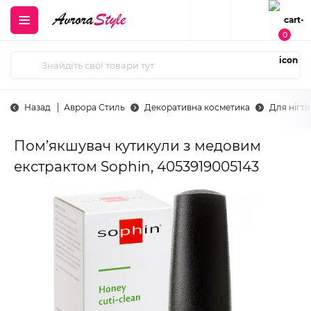
0
Назад
Аврора Стиль
Декоративна косметика
Для нігті
Пом’якшувач кутикули з медовим
екстрактом Sophin, 4053919005143