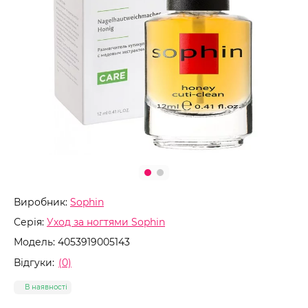
Виробник:
Sophin
Серія:
Уход за ногтями Sophin
Модель:
4053919005143
Відгуки:
(0)
В наявності