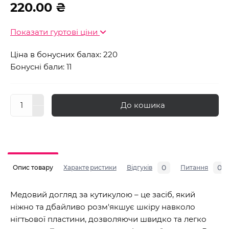
220.00 ₴
Показати гуртові ціни
Ціна в бонусних балах: 220
Бонусні бали: 11
До кошика
0
0
Опис товару
Характеристики
Відгуків
Питання
Медовий догляд за кутикулою – це засіб, який
ніжно та дбайливо розм'якшує шкіру навколо
нігтьової пластини, дозволяючи швидко та легко