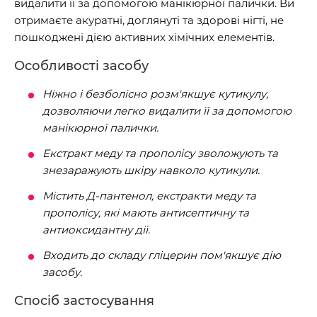
видалити її за допомогою манікюрної палички. Ви
отримаєте акуратні, доглянуті та здорові нігті, не
пошкоджені дією активних хімічних елементів.
Особливості засобу
Ніжно і безболісно розм'якшує кутикулу,
дозволяючи легко видалити її за допомогою
манікюрної палички.
Екстракт меду та прополісу зволожують та
знезаражують шкіру навколо кутикули.
Містить Д-пантенол, екстракти меду та
прополісу, які мають антисептичну та
антиоксидантну дії.
Входить до складу гліцерин пом'якшує дію
засобу.
Спосіб застосування