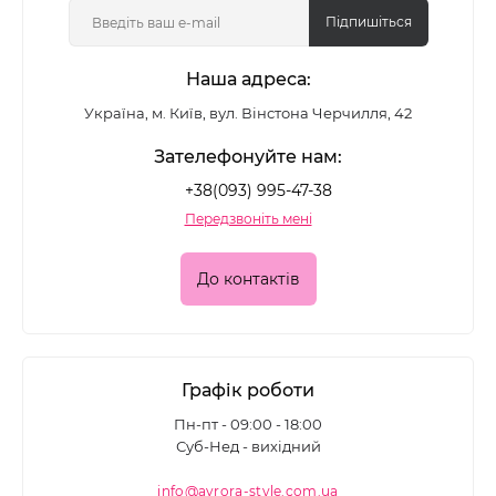
Підпишіться
Наша адреса:
Україна, м. Київ, вул. Вінстона Черчилля, 42
Зателефонуйте нам:
+38(093) 995-47-38
Передзвоніть мені
До контактів
Графік роботи
Пн-пт - 09:00 - 18:00
Суб-Нед - вихідний
info@avrora-style.com.ua