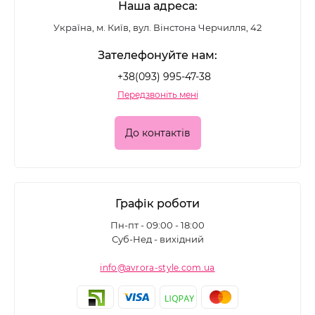
Наша адреса:
Україна, м. Київ, вул. Вінстона Черчилля, 42
Зателефонуйте нам:
+38(093) 995-47-38
Передзвоніть мені
До контактів
Графік роботи
Пн-пт - 09:00 - 18:00
Суб-Нед - вихідний
info@avrora-style.com.ua