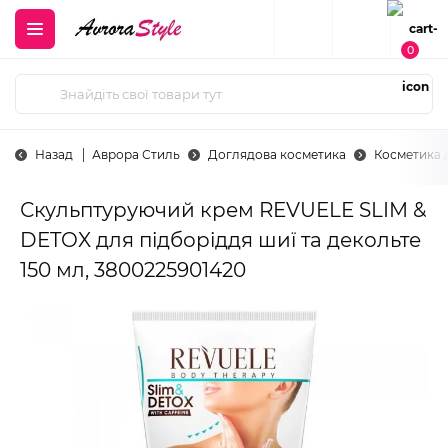
0
Назад
Аврора Стиль
Доглядова косметика
Косметика 
Скульптуруючий крем REVUELE SLIM &
DETOX для підборіддя шиї та декольте
150 мл, 3800225901420