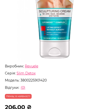
Виробник:
Revuele
Серія:
Slim Detox
Модель:
3800225901420
Відгуки:
(0)
Немає в наявності
206.00 ₴