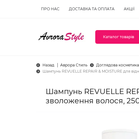
ПРО НАС
ДОСТАВКА ТА ОПЛАТА
АКЦІЇ
Каталог товарів
Назад
Аврора Стиль
Доглядова косметика
Шампунь REVUELLE REPAIR & MOISTURE для відно
Шампунь REVUELLE REPA
зволоження волося, 250