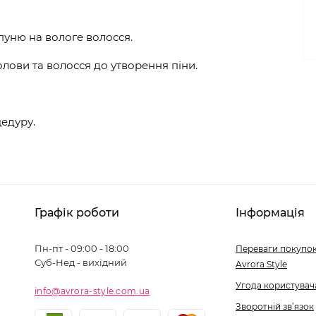
пуню на вологе волосся.
ови та волосся до утворення піни.
цедуру.
Графік роботи
Інформація
Пн-пт - 09:00 - 18:00
Переваги покупок
Суб-Нед - вихідний
Avrora Style
Угода користувач
info@avrora-style.com.ua
Зворотній зв’язок