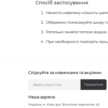
Спосіб застосування
Нанесіть невелику кількість шам
Обережно помасажуйте шкіру гол
Ретельно змийте теплою водою.
При необхідності повторіть про
Слідкуйте за новинками та акціями:
Підпишіться
Наша адреса:
Україна, м. Київ, вул. Вінстона Черчилля, 42