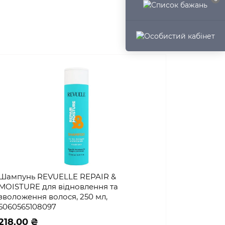
Шампунь REVUELLE REPAIR &
MOISTURE для відновлення та
зволоження волося, 250 мл,
5060565108097
218.00 ₴