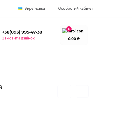
Українська
Особистий кабінет
0
+38(093) 995-47-38
Замовити дзвінок
0.00 ₴
а