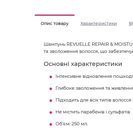
Опис товару
Характеристики
В
Шампунь REVUELLE REPAIR & MOISTURE
та зволоження волосся, що забезпечує
Основні характеристики
Інтенсивне відновлення пошкод
Глибоке зволоження та живленн
Підходить для всіх типів волосся
Не містить парабенів і сульфатів
Об’єм: 250 мл.