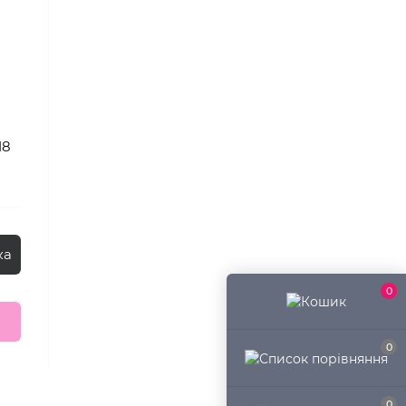
18
ка
0
0
0