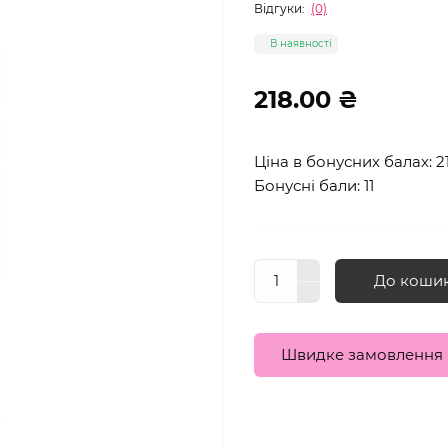
Відгуки:
(0)
В наявності
218.00 ₴
Ціна в бонусних балах: 2
Бонусні бали: 11
До коши
Швидке замовлення