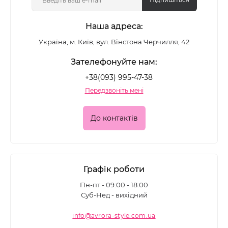
Наша адреса:
Україна, м. Київ, вул. Вінстона Черчилля, 42
Зателефонуйте нам:
+38(093) 995-47-38
Передзвоніть мені
До контактів
Графік роботи
Пн-пт - 09:00 - 18:00
Суб-Нед - вихідний
info@avrora-style.com.ua