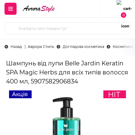
0
Назад
Аврора Стиль
Доглядова косметика
Косметика 
Шампунь від лупи Belle Jardin Keratin
SPA Magic Herbs для всіх типів волосся
400 мл, 5907582906834