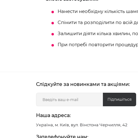
Нанести необхідну кількість шам
Спінити та розподілити по всій д
Залишити діяти кілька хвилин, п
При потребі повторити процедур
Слідкуйте за новинками та акціями:
Підпишіться
Наша адреса:
Україна, м. Київ, вул. Вінстона Черчилля, 42
Зателефонуйте нам: