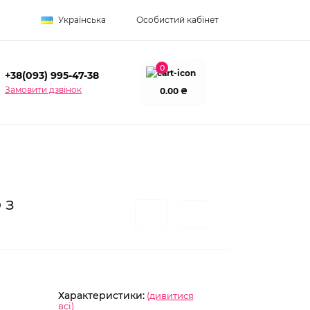
Українська
Особистий кабінет
0
+38(093) 995-47-38
Замовити дзвінок
0.00 ₴
 з
Характеристики:
(дивитися
всі)