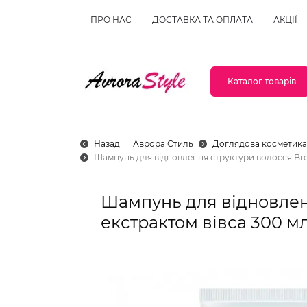
ПРО НАС
ДОСТАВКА ТА ОПЛАТА
АКЦІЇ
Каталог товарів
Назад
Аврора Стиль
Доглядова косметика
Шампунь для відновлення структури волосся Brel
Шампунь для відновленн
екстрактом вівса 300 мл