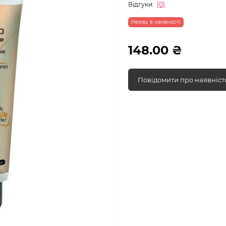
Відгуки:
(0)
Немає в наявності
148.00 ₴
Повідомити про наявніст