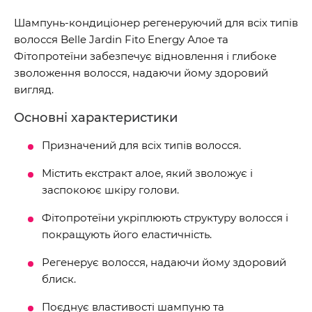
Шампунь-кондиціонер регенеруючий для всіх типів
волосся Belle Jardin Fito Energy Алое та
Фітопротеїни забезпечує відновлення і глибоке
зволоження волосся, надаючи йому здоровий
вигляд.
Основні характеристики
Призначений для всіх типів волосся.
Містить екстракт алое, який зволожує і
заспокоює шкіру голови.
Фітопротеїни укріплюють структуру волосся і
покращують його еластичність.
Регенерує волосся, надаючи йому здоровий
блиск.
Поєднує властивості шампуню та