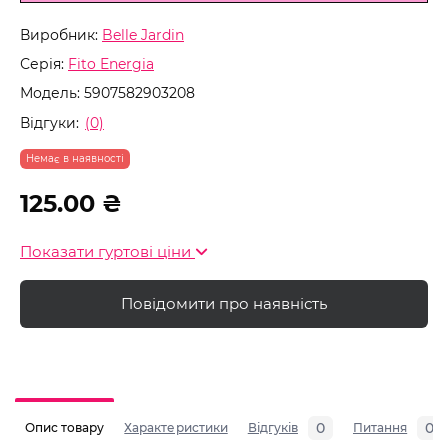
Виробник:
Belle Jardin
Серія:
Fito Energia
Модель:
5907582903208
Відгуки:
(0)
Немає в наявності
125.00 ₴
Показати гуртові ціни
Повідомити про наявність
0
0
Опис товару
Характеристики
Відгуків
Питання