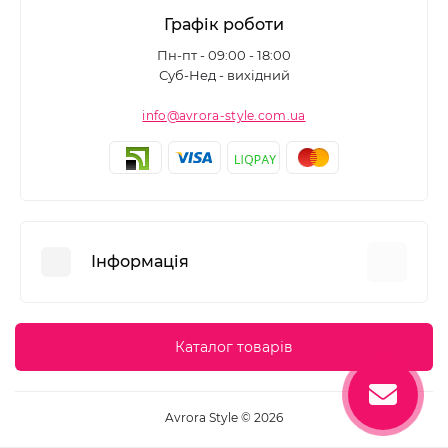
Графік роботи
Пн-пт - 09:00 - 18:00
Суб-Нед - вихідний
info@avrora-style.com.ua
Інформація
Переваги покупок на Avrora Style
Каталог товарів
Угода користувача
Зворотній зв’язок
Avrora Style © 2026
Повернення товару