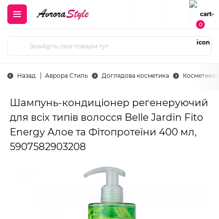
0
Назад
Аврора Стиль
Доглядова косметика
Косметика 
Шампунь-кондиціонер регенеруючий
для всіх типів волосся Belle Jardin Fito
Energy Алое та Фітопротеїни 400 мл,
5907582903208