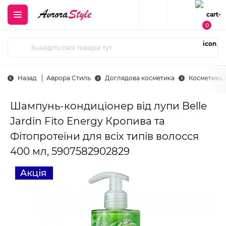
0
Назад
Аврора Стиль
Доглядова косметика
Косметика 
Шампунь-кондиціонер від лупи Belle
Jardin Fito Energy Кропива та
Фітопротеїни для всіх типів волосся
400 мл, 5907582902829