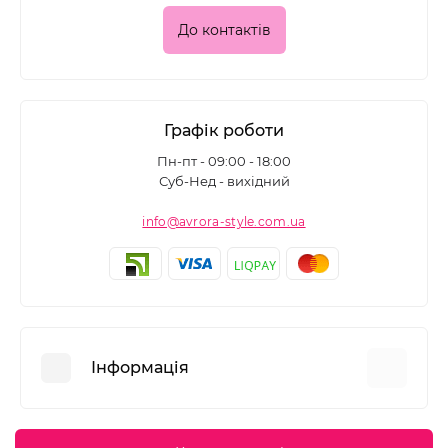
До контактів
Графік роботи
Пн-пт - 09:00 - 18:00
Суб-Нед - вихідний
info@avrora-style.com.ua
Інформація
Переваги покупок на Avrora Style