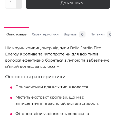
До кошика
0
0
Опис товару
Характеристики
Відгуків
Питання
Шампунь-кондиціонер від лупи Belle Jardin Fito
Energy Кропива та Фітопротеїни для всіх типів
волосся ефективно бореться з лупою та забезпечує
м'який догляд за волоссям.
Основні характеристики
Призначений для всіх типів волосся.
Містить екстракт кропиви, що має
антисептичні та заспокійливі властивості.
Фітопротеїни укріплюють волосся та