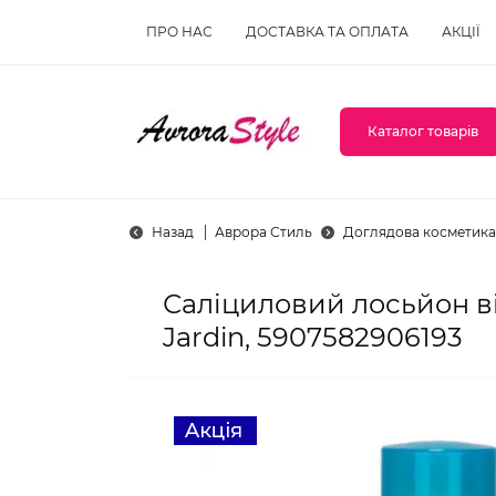
ПРО НАС
ДОСТАВКА ТА ОПЛАТА
АКЦІЇ
Каталог товарів
Назад
Аврора Стиль
Доглядова косметика
Саліциловий лосьйон від
Jardin, 5907582906193