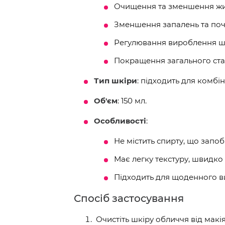
Очищення та зменшення жи
Зменшення запалень та поч
Регулювання вироблення ш
Покращення загального ста
Тип шкіри
: підходить для комбі
Об'єм
: 150 мл.
Особливості
:
Не містить спирту, що запо
Має легку текстуру, швидко
Підходить для щоденного в
Спосіб застосування
Очистіть шкіру обличчя від макі