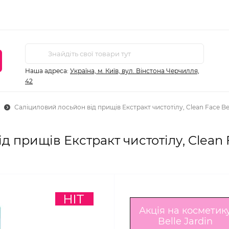
Наша адреса:
Україна, м. Київ, вул. Вінстона Черчилля,
42
Саліциловий лосьйон від прищів Екстракт чистотілу, Clean Face Bel
 прищів Екстракт чистотілу, Clean 
Акція на косметик
Belle Jardin