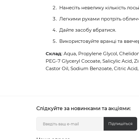
Нанесіть невелику кількість лось
Легкими рухами протріть обличч
Дайте засобу вбратися.
Використовуйте вранці та ввече
Склад
: Aqua, Propylene Glycol, Chelido
PEG-7 Glyceryl Cocoate, Salicylic Acid, 
Castor Oil, Sodium Benzoate, Citric Acid
Слідкуйте за новинками та акціями:
Підпишіться