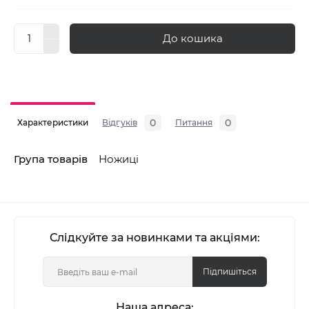
До кошика
0
0
Характеристики
Відгуків
Питання
Група товарів
Ножиці
Слідкуйте за новинками та акціями:
Підпишіться
Наша адреса: