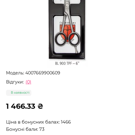
Модель:
4007669900609
Відгуки:
(0)
В наявності
1 466.33 ₴
Ціна в бонусних балах: 1466
Бонусні бали: 73