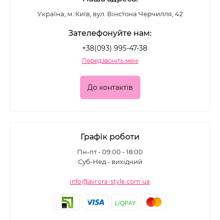
Україна, м. Київ, вул. Вінстона Черчилля, 42
Зателефонуйте нам:
+38(093) 995-47-38
Передзвоніть мені
До контактів
Графік роботи
Пн-пт - 09:00 - 18:00
Суб-Нед - вихідний
info@avrora-style.com.ua