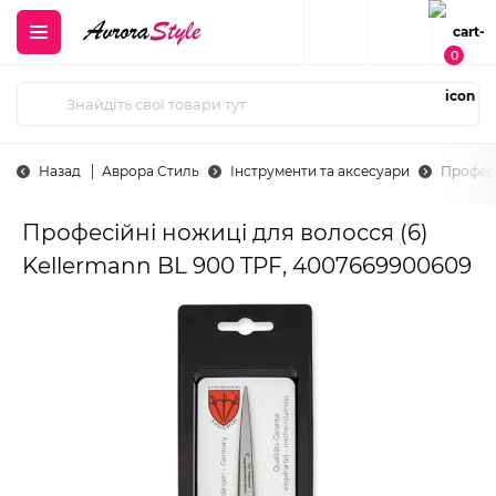
0
Назад
Аврора Стиль
Інструменти та аксесуари
Професі
Професійні ножиці для волосся (6)
Kellermann BL 900 TPF, 4007669900609