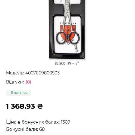
Модель:
4007669800503
Відгуки:
(0)
В наявності
1 368.93 ₴
Ціна в бонусних балах: 1369
Бонусні бали: 68