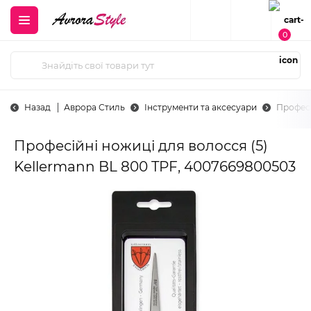
0
Назад
Аврора Стиль
Інструменти та аксесуари
Професі
Професійні ножиці для волосся (5)
Kellermann BL 800 TPF, 4007669800503