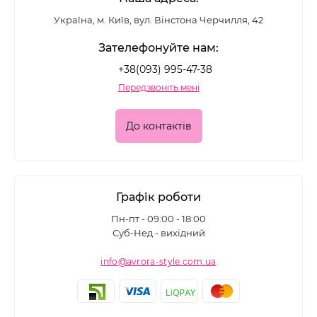
Україна, м. Київ, вул. Вінстона Черчилля, 42
Зателефонуйте нам:
+38(093) 995-47-38
Передзвоніть мені
До контактів
Графік роботи
Пн-пт - 09:00 - 18:00
Суб-Нед - вихідний
info@avrora-style.com.ua