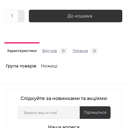
До кошика
0
0
Характеристики
Відгуків
Питання
Група товарів
Ножиці
Слідкуйте за новинками та акціями:
Підпишіться
Наша адреса: