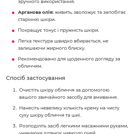
зручного використання.
Арганова олія:
живить, зволожує та запобігає
старінню шкіри.
Покращує тонус і пружність шкіри.
Легка текстура швидко вбирається, не
залишаючи жирного блиску.
Рекомендовано для щоденного догляду за
обличчям.
Спосіб застосування
Очистіть шкіру обличчя за допомогою
вашого звичайного засобу для вмивання.
Нанесіть невелику кількість крему на чисту
суху шкіру обличчя та шиї.
Розподіліть засіб легкими масажними рухами,
уникаючи ділянок навколо очей.