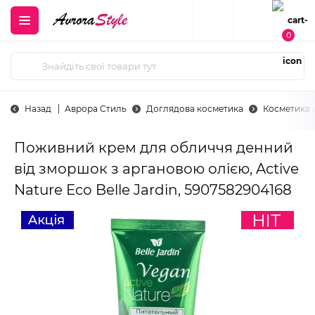
0
Назад
Аврора Стиль
Доглядова косметика
Косметика 
Поживний крем для обличчя денний
від зморшок з аргановою олією, Active
Nature Eco Belle Jardin, 5907582904168