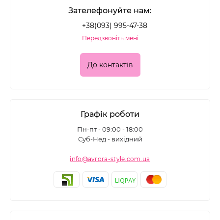
Зателефонуйте нам:
+38(093) 995-47-38
Передзвоніть мені
До контактів
Графік роботи
Пн-пт - 09:00 - 18:00
Суб-Нед - вихідний
info@avrora-style.com.ua