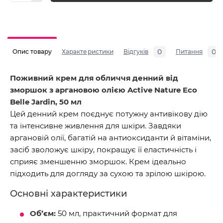
0
0
Опис товару
Характеристики
Відгуків
Питання
Поживний крем для обличчя денний від
зморшок з аргановою олією Active Nature Eco
Belle Jardin, 50 мл
Цей денний крем поєднує потужну антивікову дію
та інтенсивне живлення для шкіри. Завдяки
аргановій олії, багатій на антиоксиданти й вітаміни,
засіб зволожує шкіру, покращує її еластичність і
сприяє зменшенню зморшок. Крем ідеально
підходить для догляду за сухою та зрілою шкірою.
Основні характеристики
Об’єм:
50 мл, практичний формат для