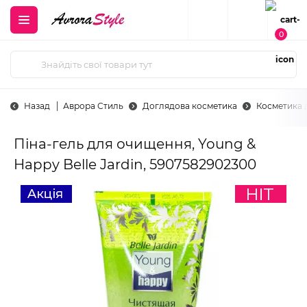
0
Назад
Аврора Стиль
Доглядова косметика
Косметика 
Піна-гель для очищення, Young &
Happy Belle Jardin, 5907582902300