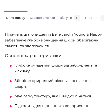
0
0
Опис товару
Характеристики
Відгуків
Питання
Піна-гель для очищення Belle Jardin Young & Happy
забезпечує глибоке очищення шкіри, зберігаючи її
свіжість та зволоженість.
Основні характеристики
Глибоке очищення шкіри від забруднень та
макіяжу.
Зберігає природний рівень зволоження
шкіри.
Має легку текстуру, яка швидко піниться.
Підходить для щоденного використання.