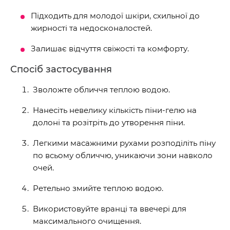
Підходить для молодої шкіри, схильної до
жирності та недосконалостей.
Залишає відчуття свіжості та комфорту.
Спосіб застосування
Зволожте обличчя теплою водою.
Нанесіть невелику кількість піни-гелю на
долоні та розітріть до утворення піни.
Легкими масажними рухами розподіліть піну
по всьому обличчю, уникаючи зони навколо
очей.
Ретельно змийте теплою водою.
Використовуйте вранці та ввечері для
максимального очищення.