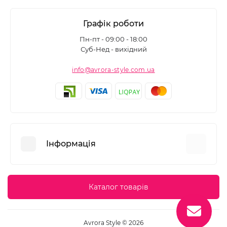
Графік роботи
Пн-пт - 09:00 - 18:00
Суб-Нед - вихідний
info@avrora-style.com.ua
Інформація
Переваги покупок на Avrora Style
Каталог товарів
Угода користувача
Зворотній зв’язок
Avrora Style © 2026
Повернення товару