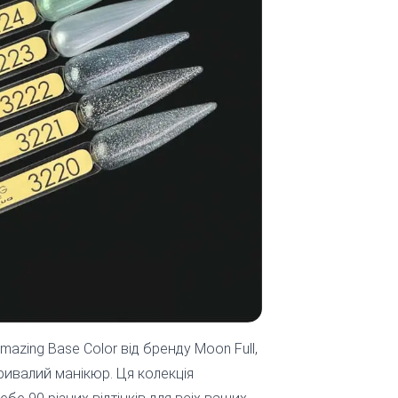
mazing Base Color від бренду Moon Full,
ривалий манікюр. Ця колекція