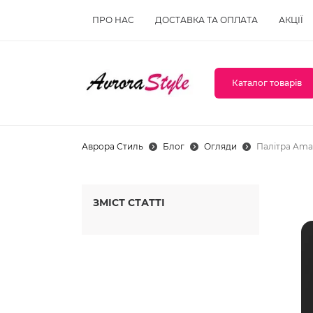
ПРО НАС
ДОСТАВКА ТА ОПЛАТА
АКЦІЇ
Каталог товарів
Аврора Стиль
Блог
Огляди
Палітра Amaz
ЗМІСТ СТАТТІ