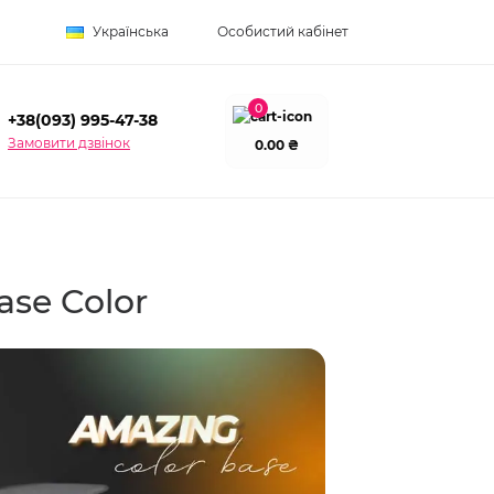
Українська
Особистий кабінет
0
+38(093) 995-47-38
Замовити дзвінок
0.00 ₴
se Color