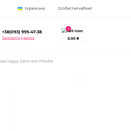
Українська
Особистий кабінет
0
+38(093) 995-47-38
Замовити дзвінок
0.00 ₴
рем Happy Derm Anti PIGMIN