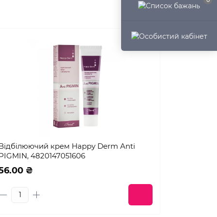
Відбілюючий крем Happy Derm Anti
PIGMIN, 4820147051606
56.00 ₴