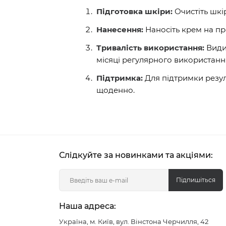
Підготовка шкіри:
Очистіть шкі
Нанесення:
Наносіть крем на пр
Тривалість використання:
Видим
місяці регулярного використанн
Підтримка:
Для підтримки резу
щоденно.
Слідкуйте за новинками та акціями:
Підпишіться
Наша адреса:
Україна, м. Київ, вул. Вінстона Черчилля, 42