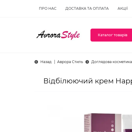
ПРО НАС
ДОСТАВКА ТА ОПЛАТА
АКЦІЇ
Каталог товарів
Назад
Аврора Стиль
Доглядова косметика
Відбілюючий крем Happ