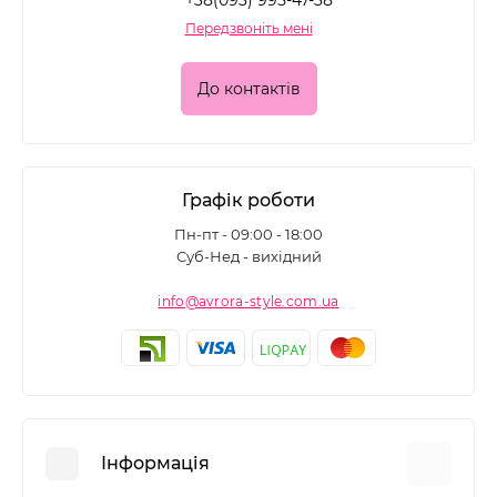
+38(093) 995-47-38
Передзвоніть мені
До контактів
Графік роботи
Пн-пт - 09:00 - 18:00
Суб-Нед - вихідний
info@avrora-style.com.ua
Інформація