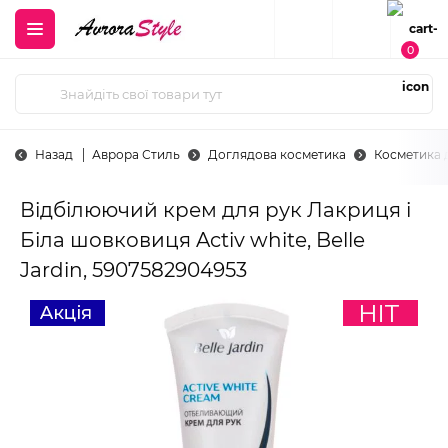
0
Назад
Аврора Стиль
Доглядова косметика
Косметика 
Відбілюючий крем для рук Лакриця і
Біла шовковиця Activ white, Belle
Jardin, 5907582904953