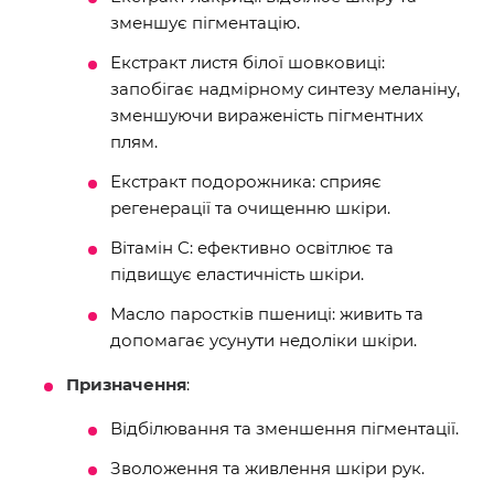
зменшує пігментацію.
Екстракт листя білої шовковиці:
запобігає надмірному синтезу меланіну,
зменшуючи вираженість пігментних
плям.
Екстракт подорожника: сприяє
регенерації та очищенню шкіри.
Вітамін C: ефективно освітлює та
підвищує еластичність шкіри.
Масло паростків пшениці: живить та
допомагає усунути недоліки шкіри.
Призначення
:
Відбілювання та зменшення пігментації.
Зволоження та живлення шкіри рук.