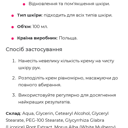
Відновлення та пом'якшення шкіри.
Тип шкіри
: підходить для всіх типів шкіри.
Об'єм
: 100 мл.
Країна виробник
: Польща.
Спосіб застосування
Нанесіть невелику кількість крему на чисту
шкіру рук.
Розподіліть крем рівномірно, масажуючи до
повного вбирання.
Використовуйте регулярно для досягнення
найкращих результатів.
Склад
: Aqua, Glycerin, Cetearyl Alcohol, Glyceryl
Stearate, PEG-100 Stearate, Glycyrrhiza Glabra
(Licorice) Root Extract, Morus Alba (White Mulberry)