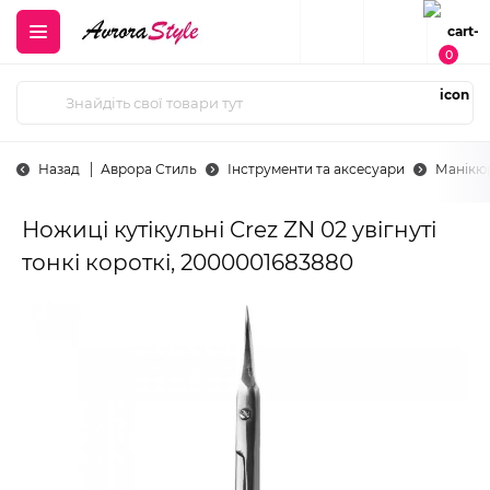
0
Назад
Аврора Стиль
Інструменти та аксесуари
Манікюр
Ножиці кутікульні Crez ZN 02 увігнуті
тонкі короткі, 2000001683880