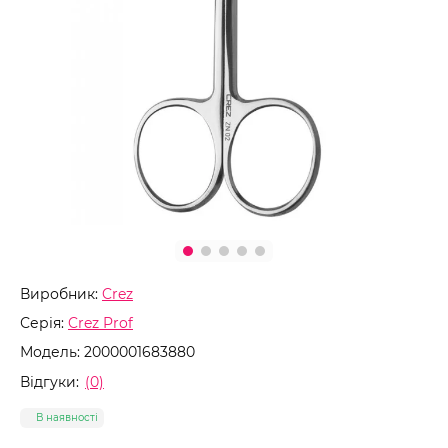
Виробник:
Crez
Серія:
Crez Prof
Модель:
2000001683880
Відгуки:
(0)
В наявності