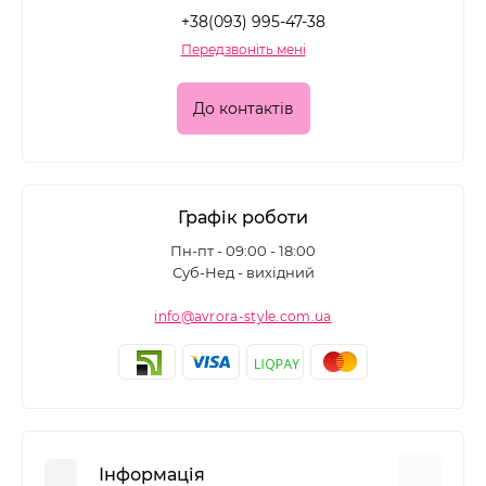
+38(093) 995-47-38
Передзвоніть мені
До контактів
Графік роботи
Пн-пт - 09:00 - 18:00
Суб-Нед - вихідний
info@avrora-style.com.ua
Інформація