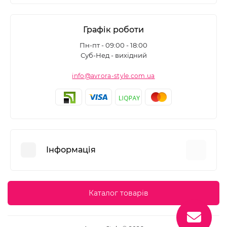
Графік роботи
Пн-пт - 09:00 - 18:00
Суб-Нед - вихідний
info@avrora-style.com.ua
Інформація
Переваги покупок на Avrora Style
Каталог товарів
Угода користувача
Зворотній зв’язок