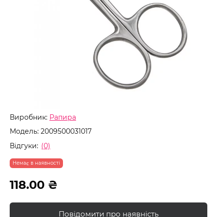
Виробник:
Рапира
Модель:
2009500031017
Відгуки:
(0)
Немає в наявності
118.00 ₴
Повідомити про наявність