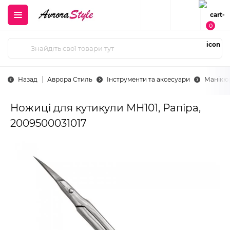
0
Назад
Аврора Стиль
Інструменти та аксесуари
Манікюр
Ножиці для кутикули МН101, Рапіра,
2009500031017