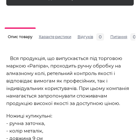
0
0
Опис товару
Характеристики
Відгуків
Питання
Вся продукція, що випускається під торговою
маркою «Рапіра», проходить ручну обробку на
алмазному колі, ретельний контроль якості і
відповідає вимогам як професійних, так і
індивідуальних користувачів. При цьому компанія
намагається запропонувати споживачам
продукцію високої якості за доступною ціною.
Ножиці кутикульні:
- ручна заточка,
- колір металік,
- довжина 9 см