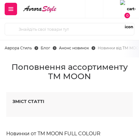
0
Аврора Стиль
Блог
Анонс новинок
Новинки від ТМ MO
Поповнення ассортименту
ТМ MOON
ЗМІСТ СТАТТІ
Новинки от ТМ MOON FULL COLOUR