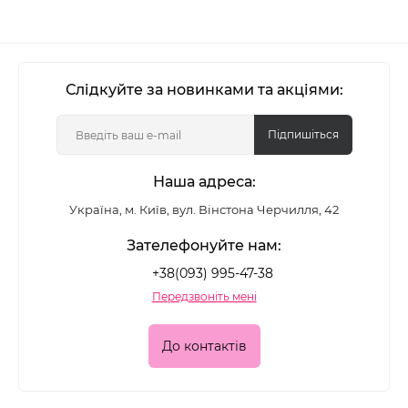
Слідкуйте за новинками та акціями:
Підпишіться
Наша адреса:
Україна, м. Київ, вул. Вінстона Черчилля, 42
Зателефонуйте нам:
+38(093) 995-47-38
Передзвоніть мені
До контактів