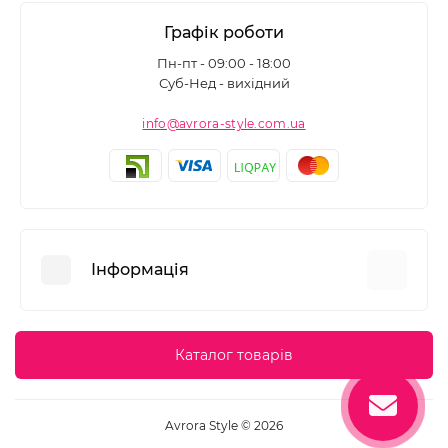
Графік роботи
Пн-пт - 09:00 - 18:00
Суб-Нед - вихідний
info@avrora-style.com.ua
Інформація
Переваги покупок на Avrora Style
Каталог товарів
Угода користувача
Зворотній зв’язок
Avrora Style © 2026
Повернення товару