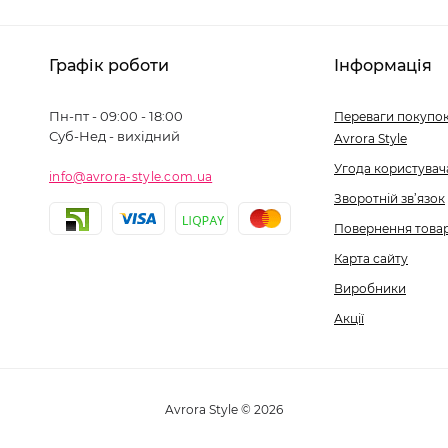
Графік роботи
Інформація
Пн-пт - 09:00 - 18:00
Переваги покупок
Суб-Нед - вихідний
Avrora Style
Угода користувач
info@avrora-style.com.ua
Зворотній зв’язок
Повернення това
Карта сайту
Виробники
Акції
Avrora Style © 2026