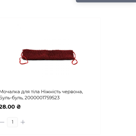
Мочалка для тіла Ніжність червона,
Буль-буль, 2000001759523
28.00 ₴