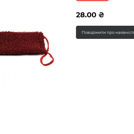
28.00 ₴
Повідомити про наявніст