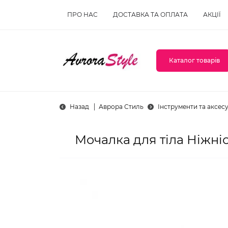
ПРО НАС
ДОСТАВКА ТА ОПЛАТА
АКЦІЇ
Каталог товарів
Назад
Аврора Стиль
Інструменти та аксес
Мочалка для тіла Ніжні