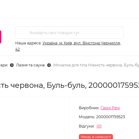
Наша адреса:
Україна, м. Київ, вул. Вінстона Черчилля,
42
уари
Лазня та сауна
Мочалка для тіла Ніжність червона, Буль-б
сть червона, Буль-буль, 20000017595
Виробник:
Гарні Речі
Модель:
2000001759523
Відгуки:
(0)
Немає в наявності