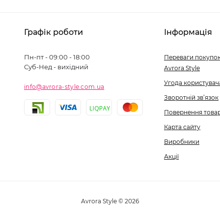
Графік роботи
Інформація
Пн-пт - 09:00 - 18:00
Переваги покупок
Суб-Нед - вихідний
Avrora Style
Угода користувач
info@avrora-style.com.ua
Зворотній зв’язок
Повернення това
Карта сайту
Виробники
Акції
Avrora Style © 2026