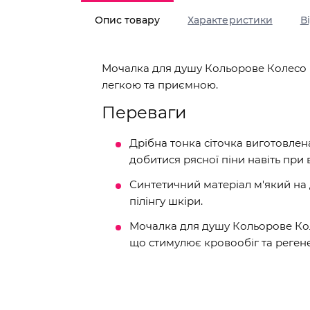
Опис товару
Характеристики
В
Мочалка для душу Кольорове Колесо (
легкою та приємною.
Переваги
Дрібна тонка сіточка виготовлен
добитися рясної піни навіть при 
Синтетичний матеріал м'який на 
пілінгу шкіри.
Мочалка для душу Кольорове Кол
що стимулює кровообіг та регене