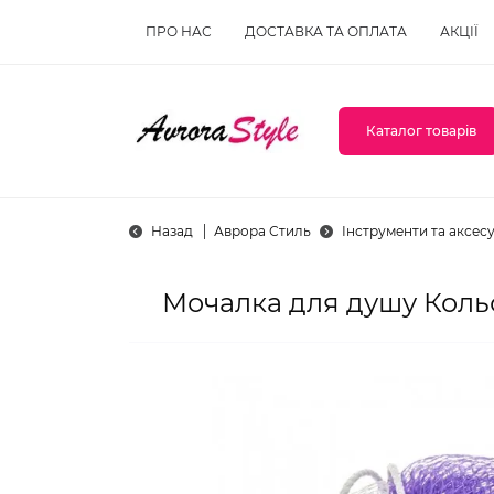
ПРО НАС
ДОСТАВКА ТА ОПЛАТА
АКЦІЇ
Каталог товарів
Назад
Аврора Стиль
Інструменти та аксес
Мочалка для душу Кольо