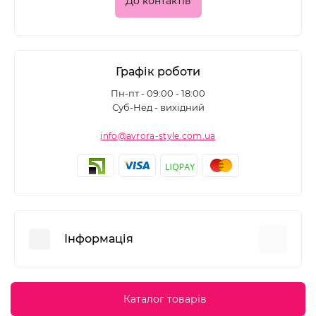
До контактів
Графік роботи
Пн-пт - 09:00 - 18:00
Суб-Нед - вихідний
info@avrora-style.com.ua
Інформація
Переваги покупок на Avrora Style
Каталог товарів
Угода користувача