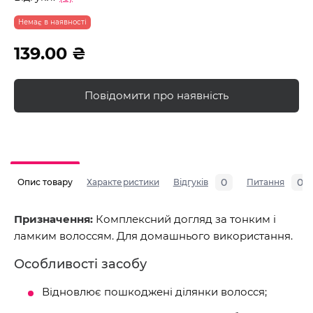
Немає в наявності
139.00 ₴
Повідомити про наявність
0
0
Опис товару
Характеристики
Відгуків
Питання
Призначення:
Комплексний догляд за тонким і
ламким волоссям. Для домашнього використання.
Особливості засобу
Відновлює пошкоджені ділянки волосся;