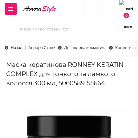
0
Назад
Аврора Стиль
Доглядова косметика
Косметика 
Маска кератинова RONNEY KERATIN
COMPLEX для тонкого та ламкого
волосся 300 мл, 5060589155664