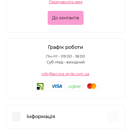
Передзвоніть мені
До контактів
Графік роботи
Пн-пт - 09:00 - 18:00
Суб-Нед - вихідний
info@avrora-style.com.ua
Інформація