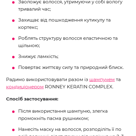
Зволожує волосся, утримуючи у собі вологу
тривалий час;
Захищає від пошкодження кутикулу та
кортекс;
Роблять структуру волосся еластичною та
щільною;
Знижує ламкість;
Повертає життєву силу та природний блиск.
Радимо використовувати разом із
шампунем
та
кондиціонером
RONNEY KERATIN COMPLEX.
Спосіб застосування:
Після використання шампуню, злегка
промокніть пасма рушником;
Нанесіть маску на волосся, розподіліть її по