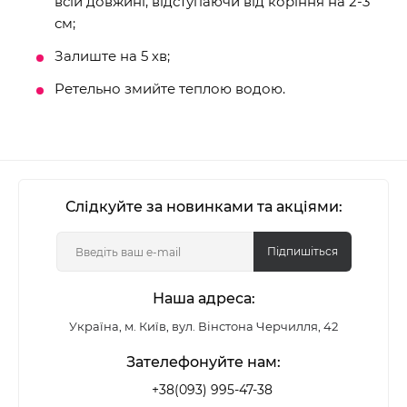
всій довжині, відступаючи від коріння на 2-3
см;
Залиште на 5 хв;
Ретельно змийте теплою водою.
Слідкуйте за новинками та акціями:
Підпишіться
Наша адреса:
Україна, м. Київ, вул. Вінстона Черчилля, 42
Зателефонуйте нам:
+38(093) 995-47-38