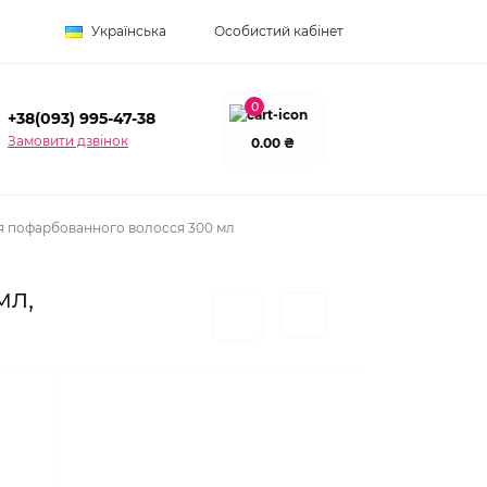
Українська
Особистий кабінет
0
+38(093) 995-47-38
Замовити дзвінок
0.00 ₴
для пофарбованного волосся 300 мл
мл,