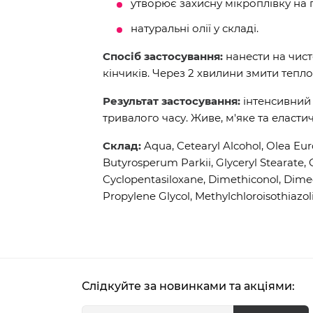
утворює захисну мікроплівку на 
натуральні олії у складі.
Спосіб застосування:
нанести на чист
кінчиків. Через 2 хвилини змити тепл
Результат застосування:
інтенсивний
тривалого часу. Живе, м'яке та еласти
Склад:
Aqua, Cetearyl Alcohol, Olea Eur
Butyrosperum Parkii, Glyceryl Stearate, 
Cyclopentasiloxane, Dimethiconol, Dimeco
Propylene Glycol, Methylchloroisothiazol
Слідкуйте за новинками та акціями: