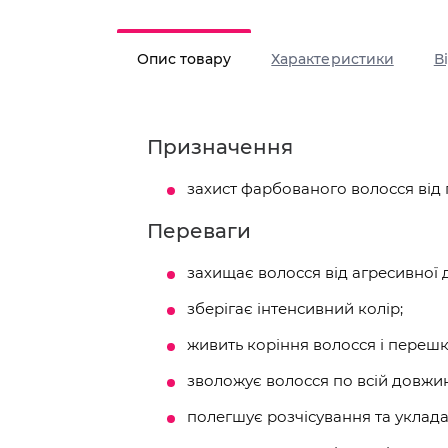
Опис товару
Характеристики
В
Призначення
захист фарбованого волосся від 
Переваги
захищає волосся від агресивної 
зберігає інтенсивний колір;
живить коріння волосся і переш
зволожує волосся по всій довжин
полегшує розчісування та уклада