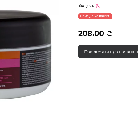
Відгуки:
(0)
Немає в наявності
208.00 ₴
Повідомити про наявніст