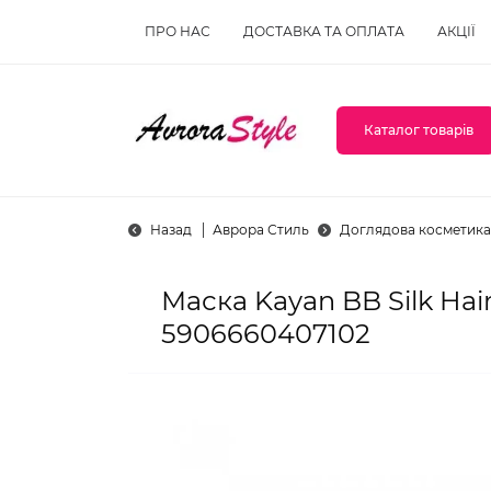
ПРО НАС
ДОСТАВКА ТА ОПЛАТА
АКЦІЇ
Каталог товарів
Назад
Аврора Стиль
Доглядова косметика
Маска Kayan BB Silk Ha
5906660407102